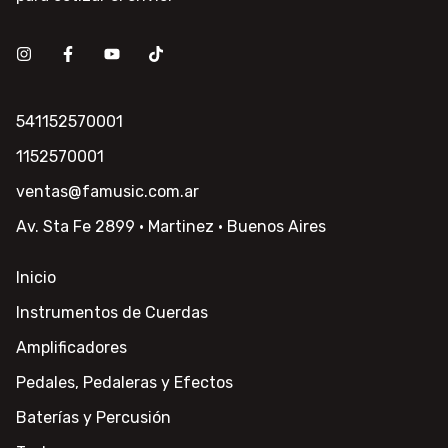
541152570001
1152570001
ventas@famusic.com.ar
Av. Sta Fe 2899 · Martinez · Buenos Aires
Inicio
Instrumentos de Cuerdas
Amplificadores
Pedales, Pedaleras y Efectos
Baterías y Percusión