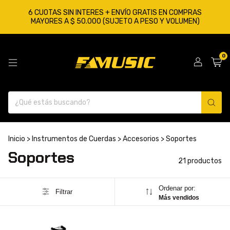
6 CUOTAS SIN INTERES + ENVÍO GRATIS EN COMPRAS
MAYORES A $ 50.000 (SUJETO A PESO Y VOLUMEN)
0
Inicio
>
Instrumentos de Cuerdas
>
Accesorios
>
Soportes
Soportes
21 productos
Ordenar por:
Filtrar
Más vendidos