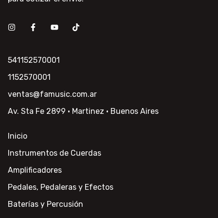
541152570001
1152570001
ventas@famusic.com.ar
Av. Sta Fe 2899 · Martinez · Buenos Aires
Inicio
Instrumentos de Cuerdas
Amplificadores
Pedales, Pedaleras y Efectos
Baterías y Percusión