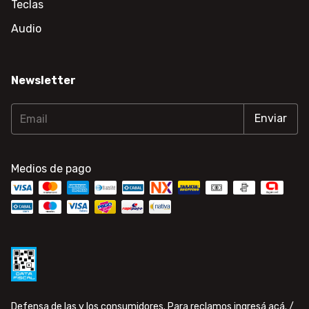
Teclas
Audio
Newsletter
Medios de pago
Defensa de las y los consumidores. Para reclamos
ingresá acá.
/