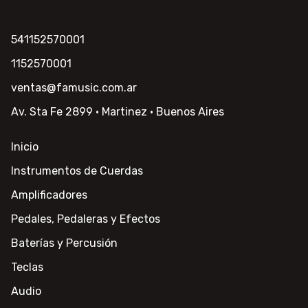
541152570001
1152570001
ventas@famusic.com.ar
Av. Sta Fe 2899 · Martinez · Buenos Aires
Inicio
Instrumentos de Cuerdas
Amplificadores
Pedales, Pedaleras y Efectos
Baterías y Percusión
Teclas
Audio