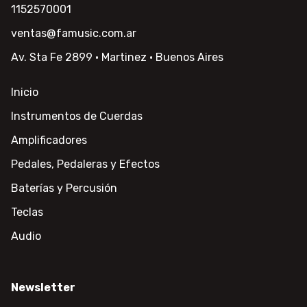
1152570001
ventas@famusic.com.ar
Av. Sta Fe 2899 · Martinez · Buenos Aires
Inicio
Instrumentos de Cuerdas
Amplificadores
Pedales, Pedaleras y Efectos
Baterías y Percusión
Teclas
Audio
Newsletter