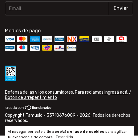
Medios de pago
Defensa de las y los consumidores. Para reclamos
ingresá acá.
/
Botón de arrepentimiento
Copyright Famusic - 33710676009 - 2026. Todos los derechos
reservados.
Al navegar por este sitio
aceptás el uso de cookies
para agilizar
tu experiencia de compra.
Entendido