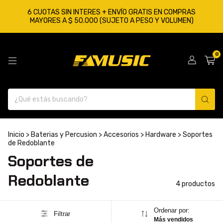
6 CUOTAS SIN INTERES + ENVÍO GRATIS EN COMPRAS
MAYORES A $ 50.000 (SUJETO A PESO Y VOLUMEN)
0
Inicio
>
Baterias y Percusion
>
Accesorios
>
Hardware
>
Soportes
de Redoblante
Soportes de
Redoblante
4 productos
Ordenar por:
Filtrar
Más vendidos