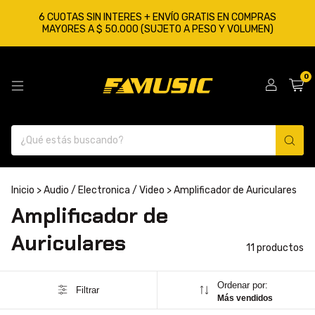
6 CUOTAS SIN INTERES + ENVÍO GRATIS EN COMPRAS
MAYORES A $ 50.000 (SUJETO A PESO Y VOLUMEN)
0
Inicio
>
Audio / Electronica / Video
>
Amplificador de Auriculares
Amplificador de
Auriculares
11 productos
Ordenar por:
Filtrar
Más vendidos