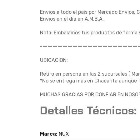
Envios a todo el pais por Mercado Envios, 
Envios en el dia en A.M.B.A.
Nota: Embalamos tus productos de forma 
----------------------------------------
UBICACION:
Retiro en persona en las 2 sucursales ( Mar
*No se entrega más en Chacarita aunque fi
MUCHAS GRACIAS POR CONFIAR EN NOSOT
Detalles Técnicos:
Marca:
NUX