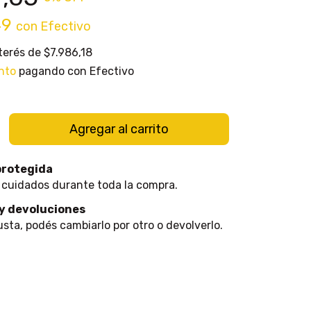
49
con
Efectivo
nterés de
$7.986,18
nto
pagando con Efectivo
protegida
 cuidados durante toda la compra.
y devoluciones
usta, podés cambiarlo por otro o devolverlo.