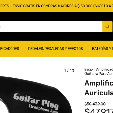
TERES + ENVÍO GRATIS EN COMPRAS MAYORES A $ 50.000 (SUJETO A
IFICADORES
PEDALES, PEDALERAS Y EFECTOS
BATERÍAS Y
Inicio
>
Amplifica
1
/
10
Guitarra Para Au
Amplifi
Auricul
$50.439,00
$47.91