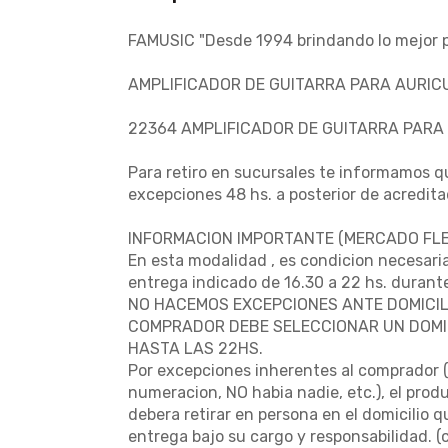
FAMUSIC "Desde 1994 brindando lo mejor pa
AMPLIFICADOR DE GUITARRA PARA AURIC
22364 AMPLIFICADOR DE GUITARRA PARA
Para retiro en sucursales te informamos qu
excepciones 48 hs. a posterior de acredita
INFORMACION IMPORTANTE (MERCADO FLEX
En esta modalidad , es condicion necesaria
entrega indicado de 16.30 a 22 hs. durante
NO HACEMOS EXCEPCIONES ANTE DOMICIL
COMPRADOR DEBE SELECCIONAR UN DOMIC
HASTA LAS 22HS.
Por excepciones inherentes al comprador ( 
numeracion, NO habia nadie, etc.), el prod
debera retirar en persona en el domicilio 
entrega bajo su cargo y responsabilidad. 