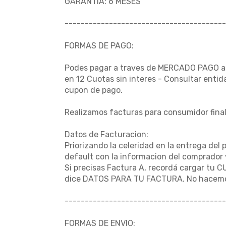
GARANTIA: 6 MESES
----------------------------------------
FORMAS DE PAGO:
Podes pagar a traves de MERCADO PAGO al i
en 12 Cuotas sin interes - Consultar enti
cupon de pago.
Realizamos facturas para consumidor final
Datos de Facturacion:
Priorizando la celeridad en la entrega del 
default con la informacion del comprador 
Si precisas Factura A, recordá cargar tu C
dice DATOS PARA TU FACTURA. No hacemo
----------------------------------------
FORMAS DE ENVIO: