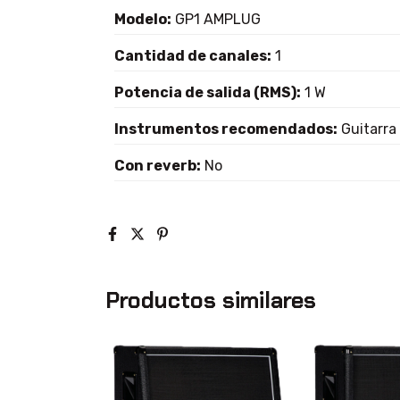
Modelo:
GP1 AMPLUG
Cantidad de canales:
1
Potencia de salida (RMS):
1 W
Instrumentos recomendados:
Guitarra
Con reverb:
No
Productos similares