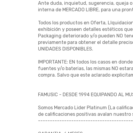
Ante duda, inquietud, sugerencia, queja o
interna de MERCADO LIBRE, para una pront
Todos los productos en Oferta, LIquidacio
exhibición y poseen detalles estéticos qu
Packaging deteriorado y/o pueden NO tener
previamente para obtener el detalle preci
UNIDADES DISPONIBLES.
IMPORTANTE: EN todos los casos en donde e
fuentes y/o baterias, las mismas NO estara
compra. Salvo que este aclarado explicita
FAMUSIC - DESDE 1994 EQUIPANDO AL M
Somos Mercado Lider Platinum (La califica
de calificaciones positivas avalan nuestro
----------------------------------------