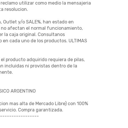
 reclamo utilizar como medio la mensajeria
a resolucion.
n, Outlet y/o SALE%, han estado en
e no afectan el normal funcionamiento,
 la caja original. Consultanos
so en cada uno de los productos. ULTIMAS
l producto adquirido requiera de pilas,
n incluidas ni provistas dentro de la
mente.
USICO ARGENTINO
cion mas alta de Mercado Libre) con 100%
 servicio. Compra garantizada.
-----------------