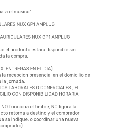
ra el musico"...
ULARES NUX GP1 AMPLUG
 AURICULARES NUX GP1 AMPLUG
e el producto estara disponible sin
da la compra.
: ENTREGAS EN EL DIA):
 la recepcion presencial en el domicilio de
 la jornada.
IOS LABORALES O COMERCIALES , EL
ILIO CON DISPONIBILIDAD HORARIA
NO funciona el timbre, NO figura la
ucto retorna a destino y el comprador
que se indique, o coordinar una nueva
(comprador)