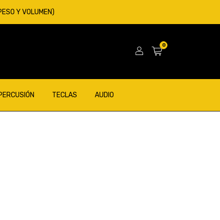
 PESO Y VOLUMEN)
0
 PERCUSIÓN
TECLAS
AUDIO