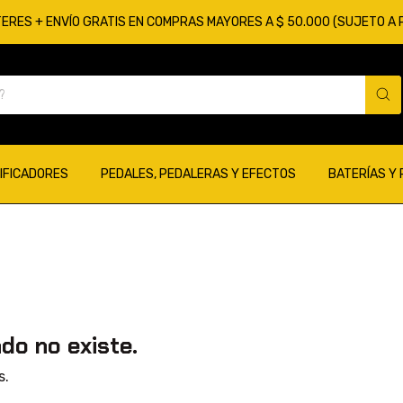
TERES + ENVÍO GRATIS EN COMPRAS MAYORES A $ 50.000 (SUJETO A
IFICADORES
PEDALES, PEDALERAS Y EFECTOS
BATERÍAS Y
do no existe.
s.