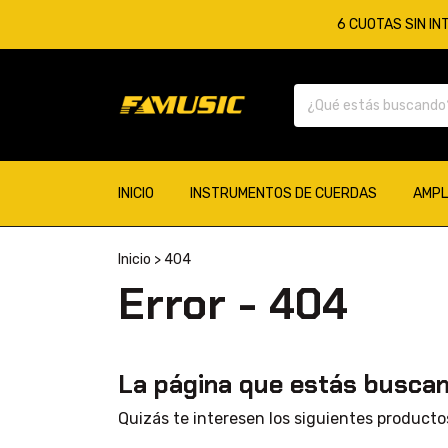
6 CUOTAS SIN IN
INICIO
INSTRUMENTOS DE CUERDAS
AMPL
Inicio
>
404
Error - 404
La página que estás buscan
Quizás te interesen los siguientes producto