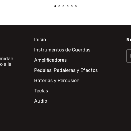
Inicio
N
Instrumentos de Cuerdas
 midan
Amplificadores
o a la
Pedales, Pedaleras y Efectos
Baterías y Percusión
Teclas
Audio