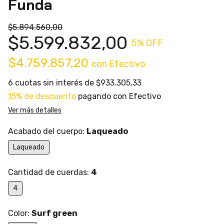
Funda
$5.894.560,00
$5.599.832,00
5
% OFF
$4.759.857,20
con
Efectivo
6
cuotas sin interés de
$933.305,33
15% de descuento
pagando con Efectivo
Ver más detalles
Acabado del cuerpo:
Laqueado
Laqueado
Cantidad de cuerdas:
4
4
Color:
Surf green