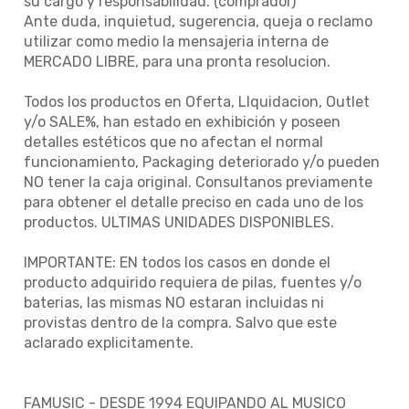
su cargo y responsabilidad. (comprador)
Ante duda, inquietud, sugerencia, queja o reclamo
utilizar como medio la mensajeria interna de
MERCADO LIBRE, para una pronta resolucion.
Todos los productos en Oferta, LIquidacion, Outlet
y/o SALE%, han estado en exhibición y poseen
detalles estéticos que no afectan el normal
funcionamiento, Packaging deteriorado y/o pueden
NO tener la caja original. Consultanos previamente
para obtener el detalle preciso en cada uno de los
productos. ULTIMAS UNIDADES DISPONIBLES.
IMPORTANTE: EN todos los casos en donde el
producto adquirido requiera de pilas, fuentes y/o
baterias, las mismas NO estaran incluidas ni
provistas dentro de la compra. Salvo que este
aclarado explicitamente.
FAMUSIC - DESDE 1994 EQUIPANDO AL MUSICO