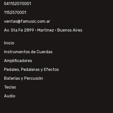
541152570001
1152570001
ventas@famusic.com.ar
Av. Sta Fe 2899 · Martinez · Buenos Aires
Inicio
Instrumentos de Cuerdas
Amplificadores
Pedales, Pedaleras y Efectos
Baterías y Percusión
Teclas
Audio