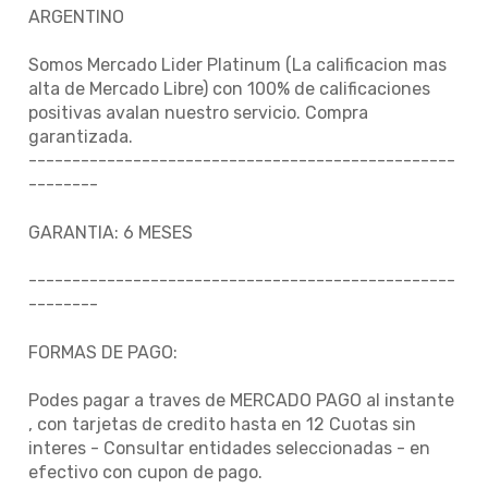
ARGENTINO
Somos Mercado Lider Platinum (La calificacion mas
alta de Mercado Libre) con 100% de calificaciones
positivas avalan nuestro servicio. Compra
garantizada.
-------------------------------------------------
--------
GARANTIA: 6 MESES
-------------------------------------------------
--------
FORMAS DE PAGO:
Podes pagar a traves de MERCADO PAGO al instante
, con tarjetas de credito hasta en 12 Cuotas sin
interes - Consultar entidades seleccionadas - en
efectivo con cupon de pago.