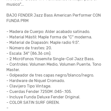
musico"...
BAJO FENDER Jazz Bass American Performer CON
FUNDA PRM
- Madera de Cuerpo: Alder acabado satinado.
- Material Mástil: Maple forma de "C" moderna.
- Material de Diapasón: Maple radio 9.5".
- Número de trastes: 20.
- Escala: 34" (86.36 cm).
- 2 Micrófonos Yosemite Single-Coil Jazz Bass.
- Controles: Volumen Medio, Volumen Puente, Tono
Master.
- Golpeador de tres capas negro/blanco/negro.
- Hardware de Niquel Cromado.
- Clavijero Tipo Vintage.
- Cuerdas Fender 7250M .045-.105.
- Incluye Funda Deluxe Fender Original.
- COLOR SATIN SURF GREEN.
-