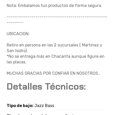
Nota: Embalamos tus productos de forma segura.
-------------------------------------------------
--------
UBICACION:
Retiro en persona en las 2 sucursales ( Martinez y
San Isidro)
*No se entrega más en Chacarita aunque figure en
las placas.
MUCHAS GRACIAS POR CONFIAR EN NOSOTROS..
Detalles Técnicos:
Tipo de bajo:
Jazz Bass