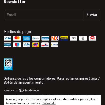
Newsletter
Medios de pago
Defensa de las y los consumidores. Para reclamos
ingresá acá.
/
Botón de arrepentimiento
Copyright Famusic - 33710676009 - 2026. Todos los derechos
Al navegar por este sitio
aceptás el uso de cookies
para agilizar
reservados.
tu experiencia de compra.
Entendido