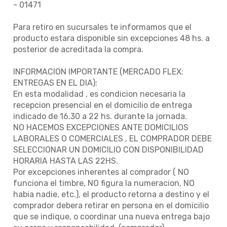
- 01471
Para retiro en sucursales te informamos que el
producto estara disponible sin excepciones 48 hs. a
posterior de acreditada la compra.
INFORMACION IMPORTANTE (MERCADO FLEX:
ENTREGAS EN EL DIA):
En esta modalidad , es condicion necesaria la
recepcion presencial en el domicilio de entrega
indicado de 16.30 a 22 hs. durante la jornada.
NO HACEMOS EXCEPCIONES ANTE DOMICILIOS
LABORALES O COMERCIALES , EL COMPRADOR DEBE
SELECCIONAR UN DOMICILIO CON DISPONIBILIDAD
HORARIA HASTA LAS 22HS.
Por excepciones inherentes al comprador ( NO
funciona el timbre, NO figura la numeracion, NO
habia nadie, etc.), el producto retorna a destino y el
comprador debera retirar en persona en el domicilio
que se indique, o coordinar una nueva entrega bajo