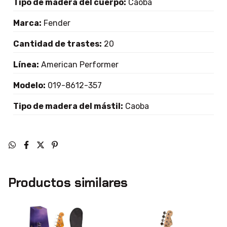
Tipo de madera del cuerpo:
Caoba
Marca:
Fender
Cantidad de trastes:
20
Línea:
American Performer
Modelo:
019-8612-357
Tipo de madera del mástil:
Caoba
Productos similares