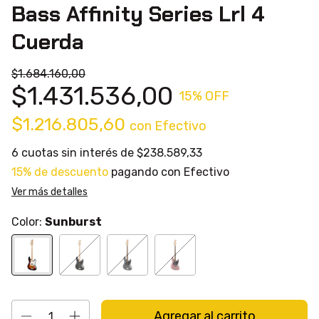
Bass Affinity Series Lrl 4
Cuerda
$1.684.160,00
$1.431.536,00
15
% OFF
$1.216.805,60
con
Efectivo
6
cuotas sin interés de
$238.589,33
15% de descuento
pagando con Efectivo
Ver más detalles
Color:
Sunburst