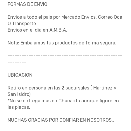
FORMAS DE ENVIO:
Envios a todo el pais por Mercado Envios, Correo Oca
O Transporte
Envios en el dia en A.M.B.A.
Nota: Embalamos tus productos de forma segura.
-------------------------------------------------
--------
UBICACION:
Retiro en persona en las 2 sucursales ( Martinez y
San Isidro)
*No se entrega más en Chacarita aunque figure en
las placas.
MUCHAS GRACIAS POR CONFIAR EN NOSOTROS..