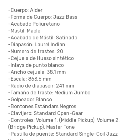
-Cuerpo: Alder
-Forma de Cuerpo: Jazz Bass
-Acabado Poliuretano
-Mástil: Maple
-Acabado de Mástil: Satinado
-Diapasón: Laurel Indian
-Numero de trastes: 20
-Cejuela de Hueso sintético
-Inlays de punto blanco
-Ancho cejuela: 38.1 mm
-Escala: 863,6 mm
-Radio de diapasón: 241 mm
-Tamaño de traste: Medium Jumbo
-Golpeador Blanco
-Bontones Estándars Negros
-Clavijero: Standard Open-Gear
-Controles: Volume 1. (Middle Pickup), Volume 2.
(Bridge Pickup), Master Tone
-Pastilla de puente: Standard Single-Coil Jazz