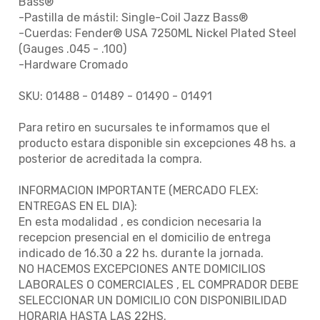
Bass®
-Pastilla de mástil: Single-Coil Jazz Bass®
-Cuerdas: Fender® USA 7250ML Nickel Plated Steel
(Gauges .045 - .100)
-Hardware Cromado
SKU: 01488 - 01489 - 01490 - 01491
Para retiro en sucursales te informamos que el
producto estara disponible sin excepciones 48 hs. a
posterior de acreditada la compra.
INFORMACION IMPORTANTE (MERCADO FLEX:
ENTREGAS EN EL DIA):
En esta modalidad , es condicion necesaria la
recepcion presencial en el domicilio de entrega
indicado de 16.30 a 22 hs. durante la jornada.
NO HACEMOS EXCEPCIONES ANTE DOMICILIOS
LABORALES O COMERCIALES , EL COMPRADOR DEBE
SELECCIONAR UN DOMICILIO CON DISPONIBILIDAD
HORARIA HASTA LAS 22HS.