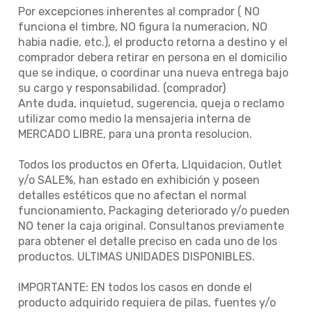
Por excepciones inherentes al comprador ( NO
funciona el timbre, NO figura la numeracion, NO
habia nadie, etc.), el producto retorna a destino y el
comprador debera retirar en persona en el domicilio
que se indique, o coordinar una nueva entrega bajo
su cargo y responsabilidad. (comprador)
Ante duda, inquietud, sugerencia, queja o reclamo
utilizar como medio la mensajeria interna de
MERCADO LIBRE, para una pronta resolucion.
Todos los productos en Oferta, LIquidacion, Outlet
y/o SALE%, han estado en exhibición y poseen
detalles estéticos que no afectan el normal
funcionamiento, Packaging deteriorado y/o pueden
NO tener la caja original. Consultanos previamente
para obtener el detalle preciso en cada uno de los
productos. ULTIMAS UNIDADES DISPONIBLES.
IMPORTANTE: EN todos los casos en donde el
producto adquirido requiera de pilas, fuentes y/o