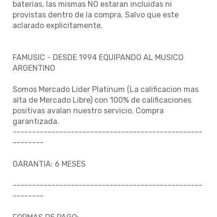
baterias, las mismas NO estaran incluidas ni
provistas dentro de la compra. Salvo que este
aclarado explicitamente.
FAMUSIC - DESDE 1994 EQUIPANDO AL MUSICO
ARGENTINO
Somos Mercado Lider Platinum (La calificacion mas
alta de Mercado Libre) con 100% de calificaciones
positivas avalan nuestro servicio. Compra
garantizada.
-------------------------------------------------
--------
GARANTIA: 6 MESES
-------------------------------------------------
--------