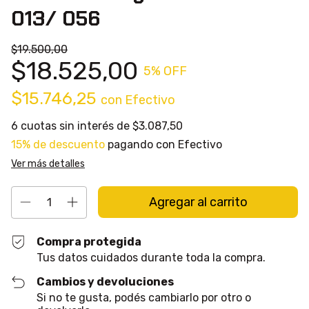
013/ 056
$19.500,00
$18.525,00
5
% OFF
$15.746,25
con
Efectivo
6
cuotas sin interés de
$3.087,50
15% de descuento
pagando con Efectivo
Ver más detalles
Compra protegida
Tus datos cuidados durante toda la compra.
Cambios y devoluciones
Si no te gusta, podés cambiarlo por otro o