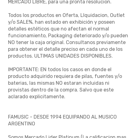
MERCADO LIBRE, para una pronta resolucion.
Todos los productos en Oferta, LIquidacion, Outlet
y/o SALE%, han estado en exhibición y poseen
detalles estéticos que no afectan el normal
funcionamiento, Packaging deteriorado y/o pueden
NO tener la caja original. Consultanos previamente
para obtener el detalle preciso en cada uno de los
productos. ULTIMAS UNIDADES DISPONIBLES.
IMPORTANTE: EN todos los casos en donde el
producto adquirido requiera de pilas, fuentes y/o
baterias, las mismas NO estaran incluidas ni
provistas dentro de la compra. Salvo que este
aclarado explicitamente.
FAMUSIC - DESDE 1994 EQUIPANDO AL MUSICO
ARGENTINO
Somos Mercado Lider Platinum (La calificacion mas