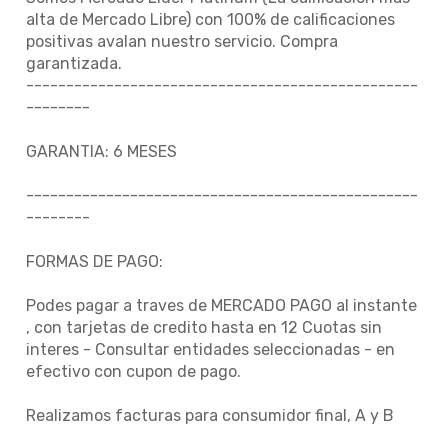
alta de Mercado Libre) con 100% de calificaciones
positivas avalan nuestro servicio. Compra
garantizada.
-------------------------------------------------
--------
GARANTIA: 6 MESES
-------------------------------------------------
--------
FORMAS DE PAGO:
Podes pagar a traves de MERCADO PAGO al instante
, con tarjetas de credito hasta en 12 Cuotas sin
interes - Consultar entidades seleccionadas - en
efectivo con cupon de pago.
Realizamos facturas para consumidor final, A y B