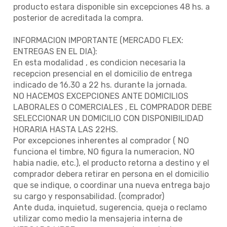
producto estara disponible sin excepciones 48 hs. a
posterior de acreditada la compra.
INFORMACION IMPORTANTE (MERCADO FLEX:
ENTREGAS EN EL DIA):
En esta modalidad , es condicion necesaria la
recepcion presencial en el domicilio de entrega
indicado de 16.30 a 22 hs. durante la jornada.
NO HACEMOS EXCEPCIONES ANTE DOMICILIOS
LABORALES O COMERCIALES , EL COMPRADOR DEBE
SELECCIONAR UN DOMICILIO CON DISPONIBILIDAD
HORARIA HASTA LAS 22HS.
Por excepciones inherentes al comprador ( NO
funciona el timbre, NO figura la numeracion, NO
habia nadie, etc.), el producto retorna a destino y el
comprador debera retirar en persona en el domicilio
que se indique, o coordinar una nueva entrega bajo
su cargo y responsabilidad. (comprador)
Ante duda, inquietud, sugerencia, queja o reclamo
utilizar como medio la mensajeria interna de