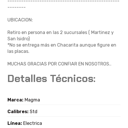
-------------------------------------------------
--------
UBICACION:
Retiro en persona en las 2 sucursales ( Martinez y
San Isidro)
*No se entrega más en Chacarita aunque figure en
las placas.
MUCHAS GRACIAS POR CONFIAR EN NOSOTROS..
Detalles Técnicos:
Marca:
Magma
Calibres:
Std
Línea:
Electrica