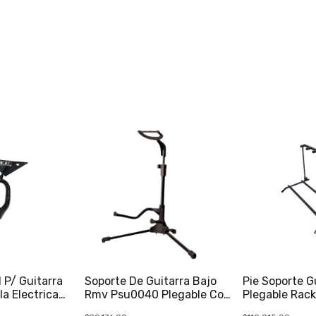
 P/ Guitarra
Soporte De Guitarra Bajo
Pie Soporte G
la Electrica
Rmv Psu0040 Plegable Con
Plegable Rack
Cuello
Instrumentos