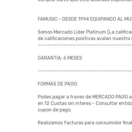
FAMUSIC - DESDE 1994 EQUIPANDO AL M
Somos Mercado Lider Platinum (La califica
de calificaciones positivas avalan nuestro
----------------------------------------
GARANTIA: 6 MESES
----------------------------------------
FORMAS DE PAGO:
Podes pagar a traves de MERCADO PAGO al i
en 12 Cuotas sin interes - Consultar enti
cupon de pago.
Realizamos facturas para consumidor final