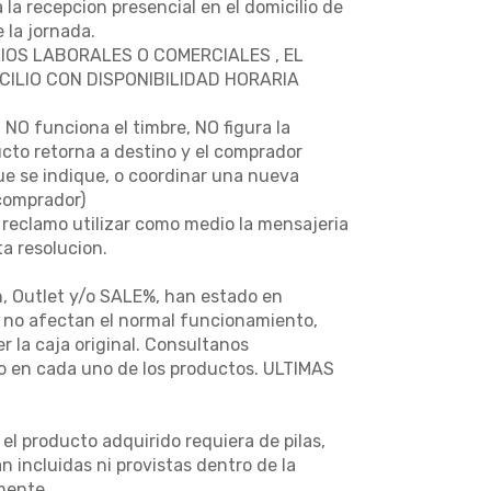
 la recepcion presencial en el domicilio de
 la jornada.
IOS LABORALES O COMERCIALES , EL
ILIO CON DISPONIBILIDAD HORARIA
NO funciona el timbre, NO figura la
ucto retorna a destino y el comprador
que se indique, o coordinar una nueva
(comprador)
 reclamo utilizar como medio la mensajeria
a resolucion.
n, Outlet y/o SALE%, han estado en
e no afectan el normal funcionamiento,
 la caja original. Consultanos
so en cada uno de los productos. ULTIMAS
l producto adquirido requiera de pilas,
n incluidas ni provistas dentro de la
mente.