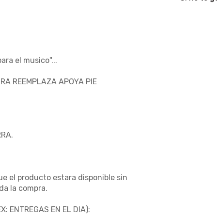
ra el musico"...
RA REEMPLAZA APOYA PIE
RRA.
e el producto estara disponible sin
da la compra.
: ENTREGAS EN EL DIA):