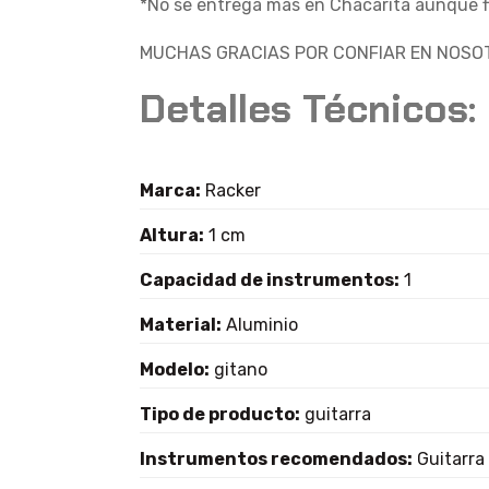
*No se entrega más en Chacarita aunque fi
MUCHAS GRACIAS POR CONFIAR EN NOSOT
Detalles Técnicos:
Marca:
Racker
Altura:
1 cm
Capacidad de instrumentos:
1
Material:
Aluminio
Modelo:
gitano
Tipo de producto:
guitarra
Instrumentos recomendados:
Guitarra