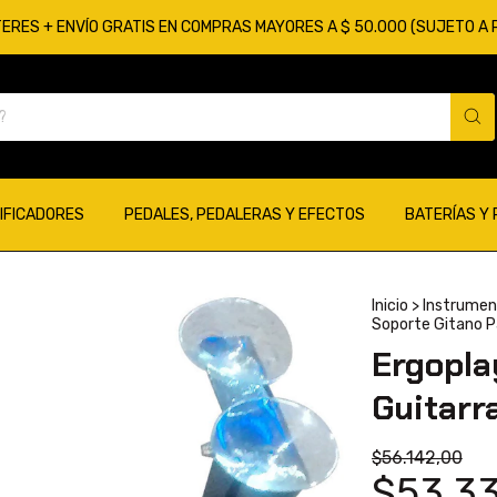
TERES + ENVÍO GRATIS EN COMPRAS MAYORES A $ 50.000 (SUJETO A
IFICADORES
PEDALES, PEDALERAS Y EFECTOS
BATERÍAS Y
Inicio
>
Instrumen
Soporte Gitano P
Ergopla
Guitarr
$56.142,00
$53.33