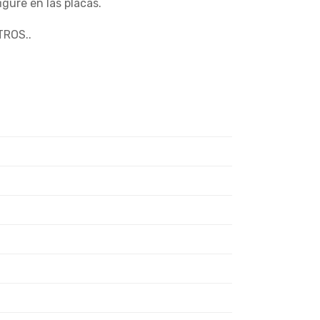
gure en las placas.
ROS..