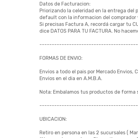
Datos de Facturacion:
Priorizando la celeridad en la entrega del 
default con la informacion del comprador 
Si precisas Factura A, recordá cargar tu C
dice DATOS PARA TU FACTURA. No hacemo
----------------------------------------
FORMAS DE ENVIO:
Envios a todo el pais por Mercado Envios, 
Envios en el dia en A.M.B.A.
Nota: Embalamos tus productos de forma 
----------------------------------------
UBICACION:
Retiro en persona en las 2 sucursales ( Mar