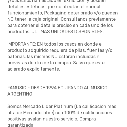
y/o SALE%, han estado en exhibición y poseen
detalles estéticos que no afectan el normal
funcionamiento, Packaging deteriorado y/o pueden
NO tener la caja original. Consultanos previamente
para obtener el detalle preciso en cada uno de los
productos. ULTIMAS UNIDADES DISPONIBLES.
IMPORTANTE: EN todos los casos en donde el
producto adquirido requiera de pilas, fuentes y/o
baterias, las mismas NO estaran incluidas ni
provistas dentro de la compra. Salvo que este
aclarado explicitamente.
FAMUSIC - DESDE 1994 EQUIPANDO AL MUSICO
ARGENTINO
Somos Mercado Lider Platinum (La calificacion mas
alta de Mercado Libre) con 100% de calificaciones
positivas avalan nuestro servicio. Compra
garantizada.