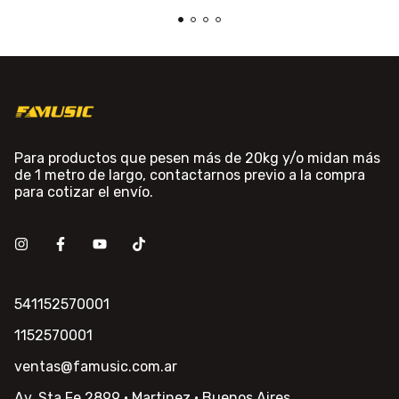
Para productos que pesen más de 20kg y/o midan más
de 1 metro de largo, contactarnos previo a la compra
para cotizar el envío.
541152570001
1152570001
ventas@famusic.com.ar
Av. Sta Fe 2899 · Martinez · Buenos Aires