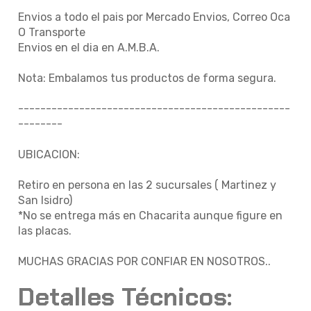
Envios a todo el pais por Mercado Envios, Correo Oca
O Transporte
Envios en el dia en A.M.B.A.
Nota: Embalamos tus productos de forma segura.
-------------------------------------------------
--------
UBICACION:
Retiro en persona en las 2 sucursales ( Martinez y
San Isidro)
*No se entrega más en Chacarita aunque figure en
las placas.
MUCHAS GRACIAS POR CONFIAR EN NOSOTROS..
Detalles Técnicos: