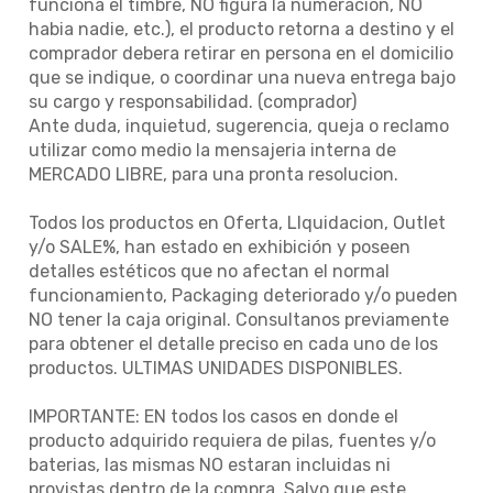
funciona el timbre, NO figura la numeracion, NO
habia nadie, etc.), el producto retorna a destino y el
comprador debera retirar en persona en el domicilio
que se indique, o coordinar una nueva entrega bajo
su cargo y responsabilidad. (comprador)
Ante duda, inquietud, sugerencia, queja o reclamo
utilizar como medio la mensajeria interna de
MERCADO LIBRE, para una pronta resolucion.
Todos los productos en Oferta, LIquidacion, Outlet
y/o SALE%, han estado en exhibición y poseen
detalles estéticos que no afectan el normal
funcionamiento, Packaging deteriorado y/o pueden
NO tener la caja original. Consultanos previamente
para obtener el detalle preciso en cada uno de los
productos. ULTIMAS UNIDADES DISPONIBLES.
IMPORTANTE: EN todos los casos en donde el
producto adquirido requiera de pilas, fuentes y/o
baterias, las mismas NO estaran incluidas ni
provistas dentro de la compra. Salvo que este