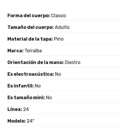
Forma del cuerpo:
Classic
Tamaño del cuerpo:
Adulto
Material de la tapa:
Pino
Marca:
Torralba
Orientación de la mano:
Diestro
Es electroacústica:
No
Es infantil:
No
Es tamaño mini:
No
Línea:
24
Modelo:
24"