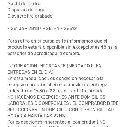
Mastil de Cedro
Diapason de nogal
Clavijero lira grabado
- 28103 - 28187 - 28194 - 28312
Para retiro en sucursales te informamos que el
producto estara disponible sin excepciones 48 hs. a
posterior de acreditada la compra.
INFORMACION IMPORTANTE (MERCADO FLEX:
ENTREGAS EN EL DIA):
En esta modalidad , es condicion necesaria la
recepcion presencial en el domicilio de entrega
indicado de 16.30 a 22 hs. durante la jornada.
NO HACEMOS EXCEPCIONES ANTE DOMICILIOS
LABORALES O COMERCIALES , EL COMPRADOR DEBE
SELECCIONAR UN DOMICILIO CON DISPONIBILIDAD
HORARIA HASTA LAS 22HS.
Por excepciones inherentes al comprador ( NO