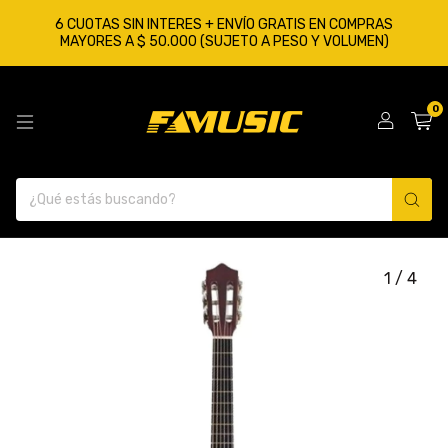
6 CUOTAS SIN INTERES + ENVÍO GRATIS EN COMPRAS
MAYORES A $ 50.000 (SUJETO A PESO Y VOLUMEN)
0
1
/
4