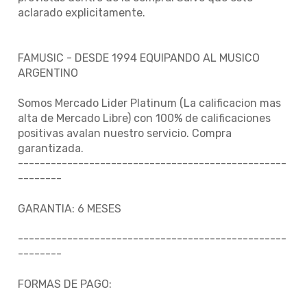
aclarado explicitamente.
FAMUSIC - DESDE 1994 EQUIPANDO AL MUSICO
ARGENTINO
Somos Mercado Lider Platinum (La calificacion mas
alta de Mercado Libre) con 100% de calificaciones
positivas avalan nuestro servicio. Compra
garantizada.
-------------------------------------------------
--------
GARANTIA: 6 MESES
-------------------------------------------------
--------
FORMAS DE PAGO: