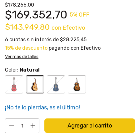
$178.266,00
$169.352,70
5
% OFF
$143.949,80
con
Efectivo
6
cuotas sin interés de
$28.225,45
15% de descuento
pagando con Efectivo
Ver más detalles
Color:
Natural
¡No te lo pierdas, es el último!