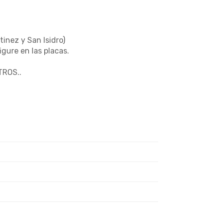
tinez y San Isidro)
gure en las placas.
ROS..