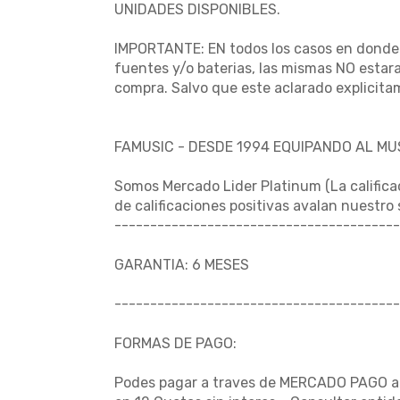
UNIDADES DISPONIBLES.
IMPORTANTE: EN todos los casos en donde e
fuentes y/o baterias, las mismas NO estara
compra. Salvo que este aclarado explicita
FAMUSIC - DESDE 1994 EQUIPANDO AL M
Somos Mercado Lider Platinum (La califica
de calificaciones positivas avalan nuestro
----------------------------------------
GARANTIA: 6 MESES
----------------------------------------
FORMAS DE PAGO:
Podes pagar a traves de MERCADO PAGO al i