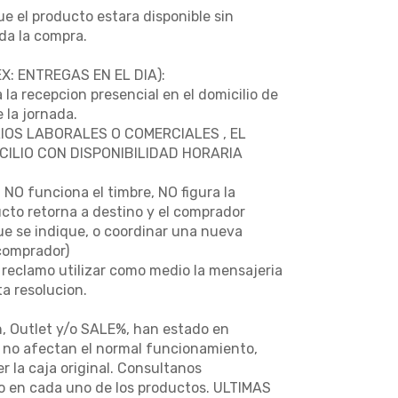
e el producto estara disponible sin
da la compra.
: ENTREGAS EN EL DIA):
 la recepcion presencial en el domicilio de
 la jornada.
IOS LABORALES O COMERCIALES , EL
ILIO CON DISPONIBILIDAD HORARIA
NO funciona el timbre, NO figura la
ucto retorna a destino y el comprador
que se indique, o coordinar una nueva
(comprador)
 reclamo utilizar como medio la mensajeria
a resolucion.
n, Outlet y/o SALE%, han estado en
e no afectan el normal funcionamiento,
 la caja original. Consultanos
so en cada uno de los productos. ULTIMAS