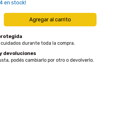
4
en stock!
protegida
 cuidados durante toda la compra.
y devoluciones
usta, podés cambiarlo por otro o devolverlo.