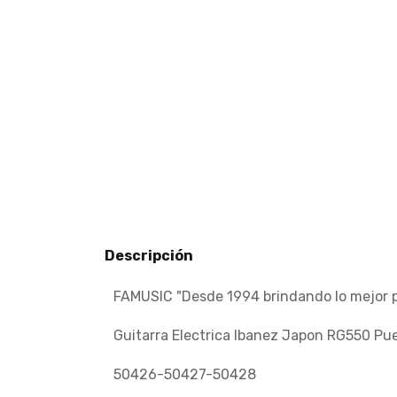
Descripción
FAMUSIC "Desde 1994 brindando lo mejor pa
Guitarra Electrica Ibanez Japon RG550 Pu
50426-50427-50428