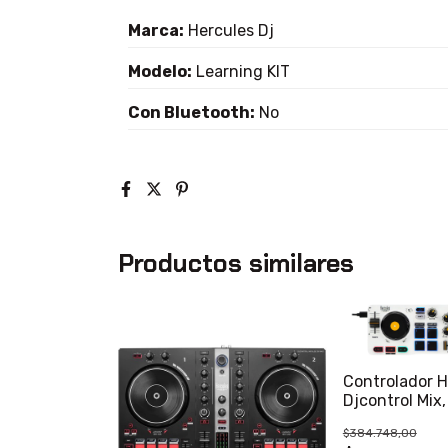
Marca:
Hercules Dj
Modelo:
Learning KIT
Con Bluetooth:
No
Productos similares
Controlador H
Djcontrol Mix,
Compatible Co
$384.748,00