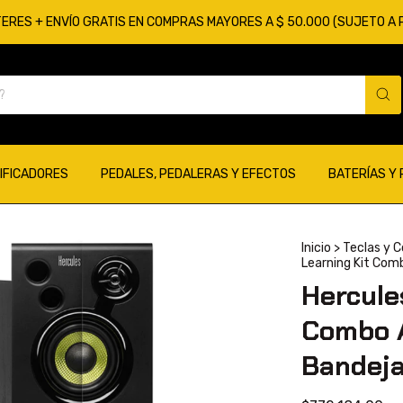
TERES + ENVÍO GRATIS EN COMPRAS MAYORES A $ 50.000 (SUJETO A
IFICADORES
PEDALES, PEDALERAS Y EFECTOS
BATERÍAS Y
Inicio
>
Teclas y 
Learning Kit Com
Hercule
Combo A
Bandej