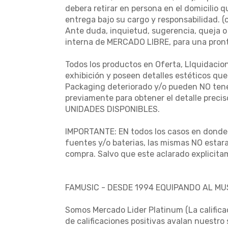
debera retirar en persona en el domicilio 
entrega bajo su cargo y responsabilidad. 
Ante duda, inquietud, sugerencia, queja o
interna de MERCADO LIBRE, para una pront
Todos los productos en Oferta, LIquidacio
exhibición y poseen detalles estéticos qu
Packaging deteriorado y/o pueden NO tener
previamente para obtener el detalle preci
UNIDADES DISPONIBLES.
IMPORTANTE: EN todos los casos en donde e
fuentes y/o baterias, las mismas NO estara
compra. Salvo que este aclarado explicita
FAMUSIC - DESDE 1994 EQUIPANDO AL M
Somos Mercado Lider Platinum (La califica
de calificaciones positivas avalan nuestro