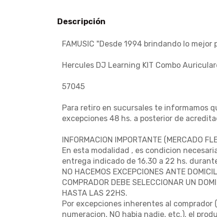
Descripción
FAMUSIC "Desde 1994 brindando lo mejor pa
Hercules DJ Learning KIT Combo Auricular
57045
Para retiro en sucursales te informamos qu
excepciones 48 hs. a posterior de acredita
INFORMACION IMPORTANTE (MERCADO FLEX
En esta modalidad , es condicion necesaria
entrega indicado de 16.30 a 22 hs. durante
NO HACEMOS EXCEPCIONES ANTE DOMICIL
COMPRADOR DEBE SELECCIONAR UN DOMIC
HASTA LAS 22HS.
Por excepciones inherentes al comprador ( 
numeracion, NO habia nadie, etc.), el prod