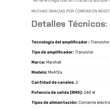
*No se entrega más en Chacarita aunque fi
MUCHAS GRACIAS POR CONFIAR EN NOSOT
Detalles Técnicos:
Tecnología del amplificador :
Transistor
Tipo de amplificador:
Transistor
Marca:
Marshall
Modelo:
Mx412a
Cantidad de canales:
2
Potencia de salida (RMS):
240 W
Tipos de alimentación:
Corriente eléctri