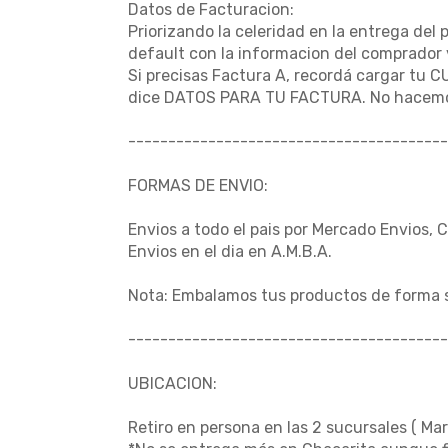
Datos de Facturacion:
Priorizando la celeridad en la entrega del 
default con la informacion del comprador 
Si precisas Factura A, recordá cargar tu C
dice DATOS PARA TU FACTURA. No hacemo
----------------------------------------
FORMAS DE ENVIO:
Envios a todo el pais por Mercado Envios, 
Envios en el dia en A.M.B.A.
Nota: Embalamos tus productos de forma 
----------------------------------------
UBICACION:
Retiro en persona en las 2 sucursales ( Mar