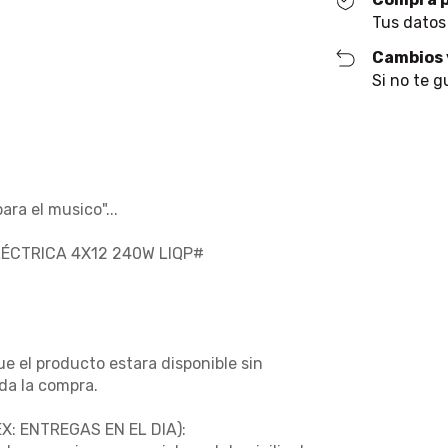
Tus datos
Cambios 
Si no te g
ra el musico"...
ÉCTRICA 4X12 240W LIQP#
e el producto estara disponible sin
da la compra.
: ENTREGAS EN EL DIA):