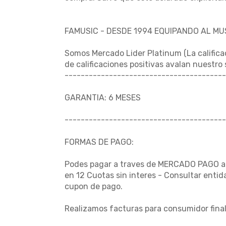
FAMUSIC - DESDE 1994 EQUIPANDO AL M
Somos Mercado Lider Platinum (La califica
de calificaciones positivas avalan nuestro
----------------------------------------
GARANTIA: 6 MESES
----------------------------------------
FORMAS DE PAGO:
Podes pagar a traves de MERCADO PAGO al i
en 12 Cuotas sin interes - Consultar enti
cupon de pago.
Realizamos facturas para consumidor final