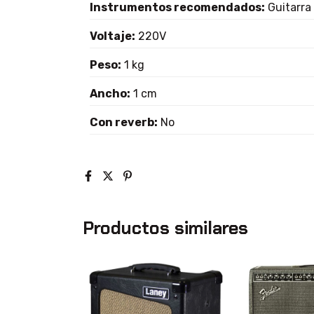
Instrumentos recomendados:
Guitarra
Voltaje:
220V
Peso:
1 kg
Ancho:
1 cm
Con reverb:
No
Productos similares