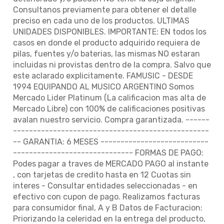
Consultanos previamente para obtener el detalle
preciso en cada uno de los productos. ULTIMAS
UNIDADES DISPONIBLES. IMPORTANTE: EN todos los
casos en donde el producto adquirido requiera de
pilas, fuentes y/o baterias, las mismas NO estaran
incluidas ni provistas dentro de la compra. Salvo que
este aclarado explicitamente. FAMUSIC - DESDE
1994 EQUIPANDO AL MUSICO ARGENTINO Somos
Mercado Lider Platinum (La calificacion mas alta de
Mercado Libre) con 100% de calificaciones positivas
avalan nuestro servicio. Compra garantizada. ------
-------------------------------------------------
-- GARANTIA: 6 MESES ---------------------------
------------------------------ FORMAS DE PAGO:
Podes pagar a traves de MERCADO PAGO al instante
, con tarjetas de credito hasta en 12 Cuotas sin
interes - Consultar entidades seleccionadas - en
efectivo con cupon de pago. Realizamos facturas
para consumidor final, A y B Datos de Facturacion:
Priorizando la celeridad en la entrega del producto,