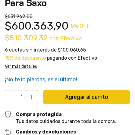
Para Saxo
$631.962,00
$600.363,90
5
% OFF
$510.309,32
con
Efectivo
6
cuotas sin interés de
$100.060,65
15% de descuento
pagando con Efectivo
Ver más detalles
¡No te lo pierdas, es el último!
Compra protegida
Tus datos cuidados durante toda la compra.
Cambios y devoluciones