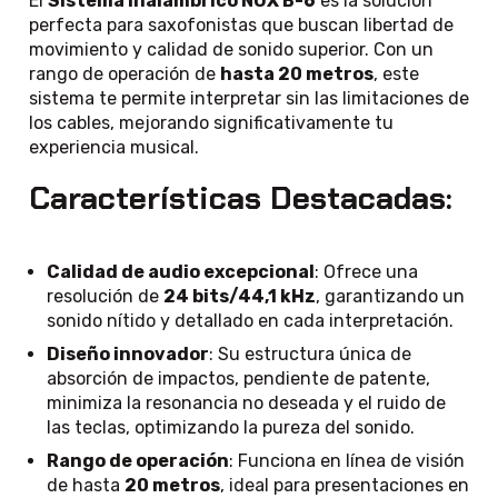
El
Sistema Inalámbrico NUX B-6
es la solución
perfecta para saxofonistas que buscan libertad de
movimiento y calidad de sonido superior. Con un
rango de operación de
hasta 20 metros
, este
sistema te permite interpretar sin las limitaciones de
los cables, mejorando significativamente tu
experiencia musical.
Características Destacadas:
Calidad de audio excepcional
: Ofrece una
resolución de
24 bits/44,1 kHz
, garantizando un
sonido nítido y detallado en cada interpretación.
Diseño innovador
: Su estructura única de
absorción de impactos, pendiente de patente,
minimiza la resonancia no deseada y el ruido de
las teclas, optimizando la pureza del sonido.
Rango de operación
: Funciona en línea de visión
de hasta
20 metros
, ideal para presentaciones en