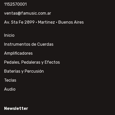
1152570001
ventas@famusic.com.ar
Av. Sta Fe 2899 · Martinez · Buenos Aires
Inicio
Instrumentos de Cuerdas
Amplificadores
Pedales, Pedaleras y Efectos
Baterías y Percusión
Teclas
Audio
Newsletter