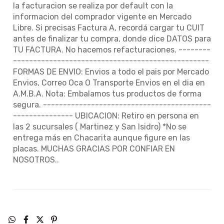
la facturacion se realiza por default con la
informacion del comprador vigente en Mercado
Libre. Si precisas Factura A, recordá cargar tu CUIT
antes de finalizar tu compra, donde dice DATOS para
TU FACTURA. No hacemos refacturaciones. --------
-------------------------------------------------
FORMAS DE ENVIO: Envios a todo el pais por Mercado
Envios, Correo Oca O Transporte Envios en el dia en
A.M.B.A. Nota: Embalamos tus productos de forma
segura. ------------------------------------------
--------------- UBICACION: Retiro en persona en
las 2 sucursales ( Martinez y San Isidro) *No se
entrega más en Chacarita aunque figure en las
placas. MUCHAS GRACIAS POR CONFIAR EN
NOSOTROS..