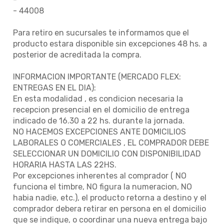
- 44008
Para retiro en sucursales te informamos que el
producto estara disponible sin excepciones 48 hs. a
posterior de acreditada la compra.
INFORMACION IMPORTANTE (MERCADO FLEX:
ENTREGAS EN EL DIA):
En esta modalidad , es condicion necesaria la
recepcion presencial en el domicilio de entrega
indicado de 16.30 a 22 hs. durante la jornada.
NO HACEMOS EXCEPCIONES ANTE DOMICILIOS
LABORALES O COMERCIALES , EL COMPRADOR DEBE
SELECCIONAR UN DOMICILIO CON DISPONIBILIDAD
HORARIA HASTA LAS 22HS.
Por excepciones inherentes al comprador ( NO
funciona el timbre, NO figura la numeracion, NO
habia nadie, etc.), el producto retorna a destino y el
comprador debera retirar en persona en el domicilio
que se indique, o coordinar una nueva entrega bajo