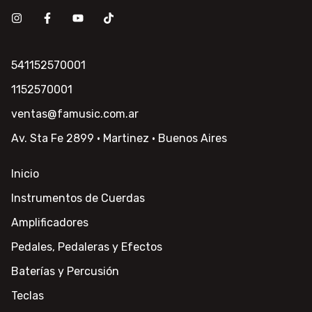
541152570001
1152570001
ventas@famusic.com.ar
Av. Sta Fe 2899 · Martinez · Buenos Aires
Inicio
Instrumentos de Cuerdas
Amplificadores
Pedales, Pedaleras y Efectos
Baterías y Percusión
Teclas