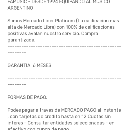
FAMUSIC - DESDE 1994 EQUIPANDO AL MUSICO
ARGENTINO
Somos Mercado Lider Platinum (La calificacion mas
alta de Mercado Libre) con 100% de calificaciones
positivas avalan nuestro servicio. Compra
garantizada.
-------------------------------------------------
--------
GARANTIA: 6 MESES
-------------------------------------------------
--------
FORMAS DE PAGO:
Podes pagar a traves de MERCADO PAGO al instante
, con tarjetas de credito hasta en 12 Cuotas sin
interes - Consultar entidades seleccionadas - en
efectivo con cupon de pago.