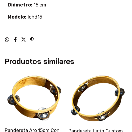
Diámetro:
15 cm
Modelo:
lchd15
Productos similares
Pandereta Aro 15cm Con
Pandereta Latin Custom