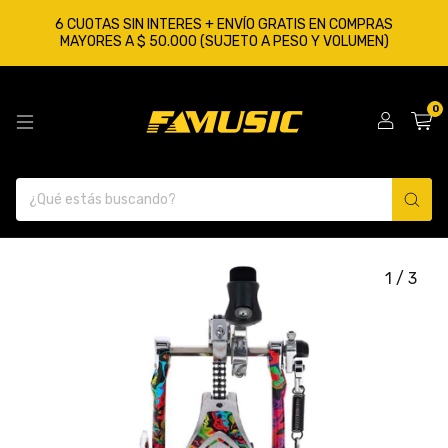
6 CUOTAS SIN INTERES + ENVÍO GRATIS EN COMPRAS
MAYORES A $ 50.000 (SUJETO A PESO Y VOLUMEN)
0
1
/
3