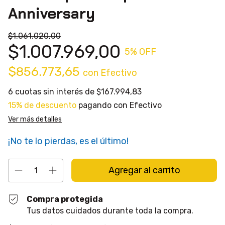
Anniversary
$1.061.020,00
$1.007.969,00
5
% OFF
$856.773,65
con
Efectivo
6
cuotas sin interés de
$167.994,83
15% de descuento
pagando con Efectivo
Ver más detalles
¡No te lo pierdas, es el último!
Compra protegida
Tus datos cuidados durante toda la compra.