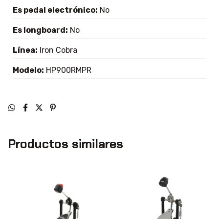
Es pedal electrónico:
No
Es longboard:
No
Línea:
Iron Cobra
Modelo:
HP900RMPR
Productos similares