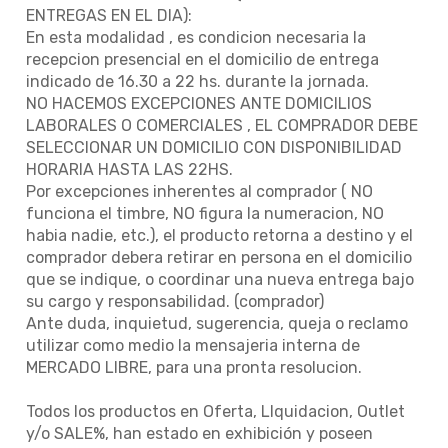
ENTREGAS EN EL DIA):
En esta modalidad , es condicion necesaria la
recepcion presencial en el domicilio de entrega
indicado de 16.30 a 22 hs. durante la jornada.
NO HACEMOS EXCEPCIONES ANTE DOMICILIOS
LABORALES O COMERCIALES , EL COMPRADOR DEBE
SELECCIONAR UN DOMICILIO CON DISPONIBILIDAD
HORARIA HASTA LAS 22HS.
Por excepciones inherentes al comprador ( NO
funciona el timbre, NO figura la numeracion, NO
habia nadie, etc.), el producto retorna a destino y el
comprador debera retirar en persona en el domicilio
que se indique, o coordinar una nueva entrega bajo
su cargo y responsabilidad. (comprador)
Ante duda, inquietud, sugerencia, queja o reclamo
utilizar como medio la mensajeria interna de
MERCADO LIBRE, para una pronta resolucion.
Todos los productos en Oferta, LIquidacion, Outlet
y/o SALE%, han estado en exhibición y poseen