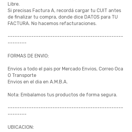
Libre.
Si precisas Factura A, recordá cargar tu CUIT antes
de finalizar tu compra, donde dice DATOS para TU
FACTURA. No hacemos refacturaciones.
-------------------------------------------------
--------
FORMAS DE ENVIO:
Envios a todo el pais por Mercado Envios, Correo Oca
O Transporte
Envios en el dia en A.M.B.A.
Nota: Embalamos tus productos de forma segura.
-------------------------------------------------
--------
UBICACION: