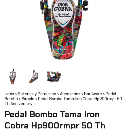
Inicio
>
Baterias y Percusion
>
Accesorios
>
Hardware
>
Pedal
Bombo
>
Simple
>
Pedal Bombo Tama Iron Cobra Hp900rmpr 50
Th Anniversary
Pedal Bombo Tama Iron
Cobra Hp900rmpr 50 Th