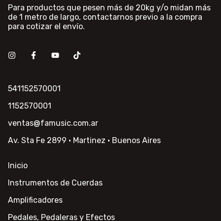
Para productos que pesen más de 20kg y/o midan más
de 1 metro de largo, contactarnos previo a la compra
para cotizar el envío.
541152570001
1152570001
ventas@famusic.com.ar
Av. Sta Fe 2899 · Martinez · Buenos Aires
Inicio
Instrumentos de Cuerdas
Amplificadores
Pedales, Pedaleras y Efectos