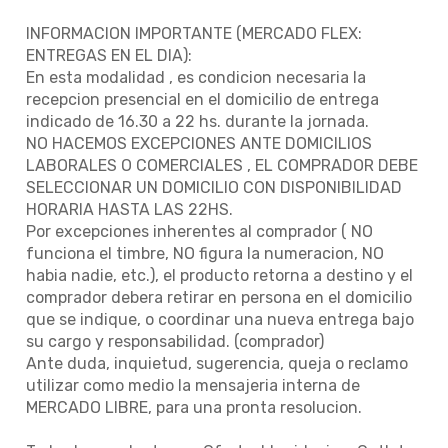
INFORMACION IMPORTANTE (MERCADO FLEX:
ENTREGAS EN EL DIA):
En esta modalidad , es condicion necesaria la
recepcion presencial en el domicilio de entrega
indicado de 16.30 a 22 hs. durante la jornada.
NO HACEMOS EXCEPCIONES ANTE DOMICILIOS
LABORALES O COMERCIALES , EL COMPRADOR DEBE
SELECCIONAR UN DOMICILIO CON DISPONIBILIDAD
HORARIA HASTA LAS 22HS.
Por excepciones inherentes al comprador ( NO
funciona el timbre, NO figura la numeracion, NO
habia nadie, etc.), el producto retorna a destino y el
comprador debera retirar en persona en el domicilio
que se indique, o coordinar una nueva entrega bajo
su cargo y responsabilidad. (comprador)
Ante duda, inquietud, sugerencia, queja o reclamo
utilizar como medio la mensajeria interna de
MERCADO LIBRE, para una pronta resolucion.