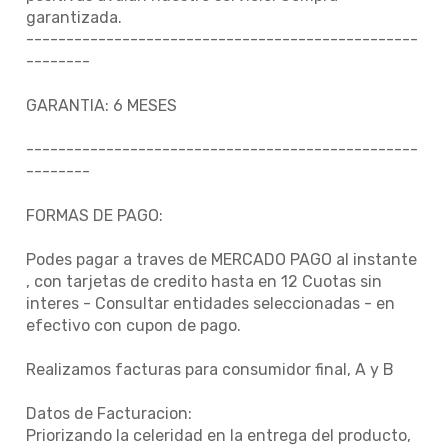
garantizada.
-------------------------------------------------
--------
GARANTIA: 6 MESES
-------------------------------------------------
--------
FORMAS DE PAGO:
Podes pagar a traves de MERCADO PAGO al instante
, con tarjetas de credito hasta en 12 Cuotas sin
interes - Consultar entidades seleccionadas - en
efectivo con cupon de pago.
Realizamos facturas para consumidor final, A y B
Datos de Facturacion:
Priorizando la celeridad en la entrega del producto,