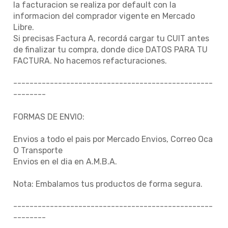
la facturacion se realiza por default con la
informacion del comprador vigente en Mercado
Libre.
Si precisas Factura A, recordá cargar tu CUIT antes
de finalizar tu compra, donde dice DATOS PARA TU
FACTURA. No hacemos refacturaciones.
-------------------------------------------------
--------
FORMAS DE ENVIO:
Envios a todo el pais por Mercado Envios, Correo Oca
O Transporte
Envios en el dia en A.M.B.A.
Nota: Embalamos tus productos de forma segura.
-------------------------------------------------
--------