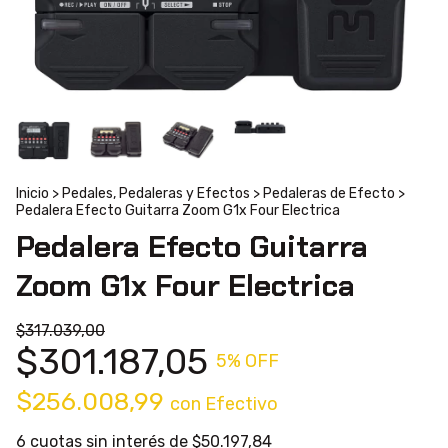
Inicio
>
Pedales, Pedaleras y Efectos
>
Pedaleras de Efecto
>
Pedalera Efecto Guitarra Zoom G1x Four Electrica
Pedalera Efecto Guitarra
Zoom G1x Four Electrica
$317.039,00
$301.187,05
5
% OFF
$256.008,99
con
Efectivo
6
cuotas sin interés de
$50.197,84