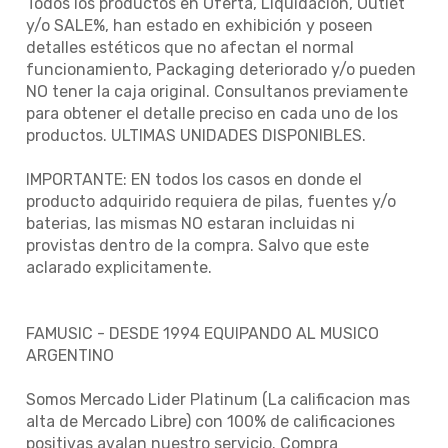
Todos los productos en Oferta, LIquidacion, Outlet
y/o SALE%, han estado en exhibición y poseen
detalles estéticos que no afectan el normal
funcionamiento, Packaging deteriorado y/o pueden
NO tener la caja original. Consultanos previamente
para obtener el detalle preciso en cada uno de los
productos. ULTIMAS UNIDADES DISPONIBLES.
IMPORTANTE: EN todos los casos en donde el
producto adquirido requiera de pilas, fuentes y/o
baterias, las mismas NO estaran incluidas ni
provistas dentro de la compra. Salvo que este
aclarado explicitamente.
FAMUSIC - DESDE 1994 EQUIPANDO AL MUSICO
ARGENTINO
Somos Mercado Lider Platinum (La calificacion mas
alta de Mercado Libre) con 100% de calificaciones
positivas avalan nuestro servicio. Compra