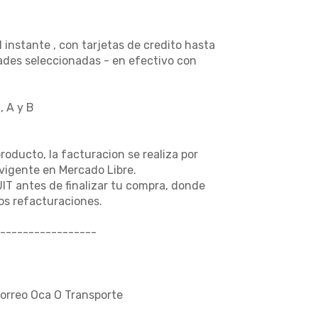
nstante , con tarjetas de credito hasta
dades seleccionadas - en efectivo con
, A y B
producto, la facturacion se realiza por
vigente en Mercado Libre.
UIT antes de finalizar tu compra, donde
s refacturaciones.
-----------------
Correo Oca O Transporte