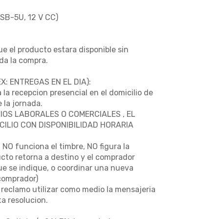
PSB-5U, 12 V CC)
e el producto estara disponible sin
da la compra.
: ENTREGAS EN EL DIA):
 la recepcion presencial en el domicilio de
 la jornada.
IOS LABORALES O COMERCIALES , EL
ILIO CON DISPONIBILIDAD HORARIA
NO funciona el timbre, NO figura la
ucto retorna a destino y el comprador
que se indique, o coordinar una nueva
(comprador)
 reclamo utilizar como medio la mensajeria
a resolucion.