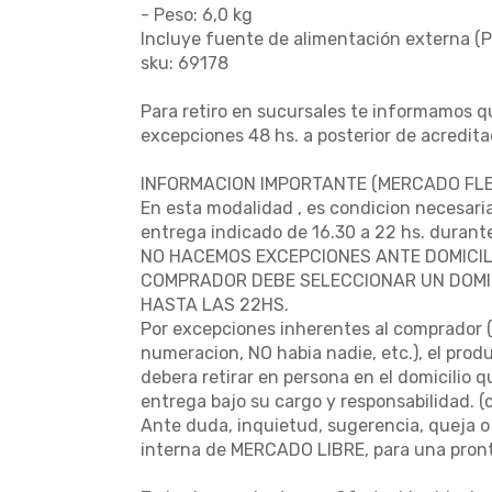
- Peso: 6,0 kg
Incluye fuente de alimentación externa (
sku: 69178
Para retiro en sucursales te informamos qu
excepciones 48 hs. a posterior de acredita
INFORMACION IMPORTANTE (MERCADO FLEX
En esta modalidad , es condicion necesaria
entrega indicado de 16.30 a 22 hs. durante
NO HACEMOS EXCEPCIONES ANTE DOMICIL
COMPRADOR DEBE SELECCIONAR UN DOMIC
HASTA LAS 22HS.
Por excepciones inherentes al comprador ( 
numeracion, NO habia nadie, etc.), el prod
debera retirar en persona en el domicilio 
entrega bajo su cargo y responsabilidad. 
Ante duda, inquietud, sugerencia, queja o
interna de MERCADO LIBRE, para una pront