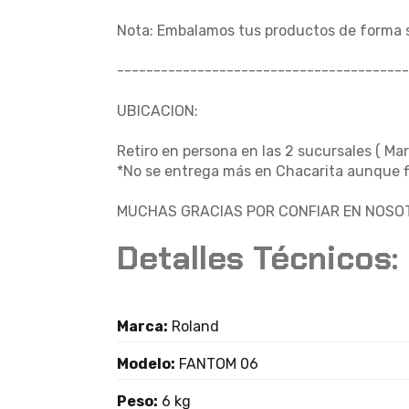
Nota: Embalamos tus productos de forma 
----------------------------------------
UBICACION:
Retiro en persona en las 2 sucursales ( Mar
*No se entrega más en Chacarita aunque fi
MUCHAS GRACIAS POR CONFIAR EN NOSOT
Detalles Técnicos:
Marca:
Roland
Modelo:
FANTOM 06
Peso:
6 kg