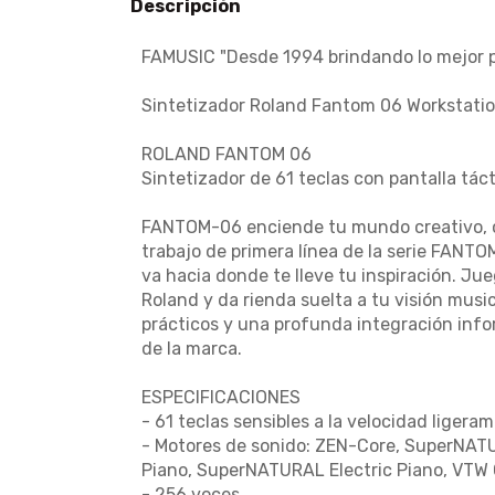
Descripción
FAMUSIC "Desde 1994 brindando lo mejor pa
Sintetizador Roland Fantom 06 Workstatio
ROLAND FANTOM 06
Sintetizador de 61 teclas con pantalla táct
FANTOM-06 enciende tu mundo creativo, co
trabajo de primera línea de la serie FANTO
va hacia donde te lleve tu inspiración. Ju
Roland y da rienda suelta a tu visión music
prácticos y una profunda integración info
de la marca.
ESPECIFICACIONES
- 61 teclas sensibles a la velocidad liger
- Motores de sonido: ZEN-Core, SuperNA
Piano, SuperNATURAL Electric Piano, VTW 
- 256 voces