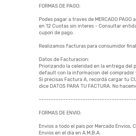
FORMAS DE PAGO:
Podes pagar a traves de MERCADO PAGO al i
en 12 Cuotas sin interes - Consultar enti
cupon de pago.
Realizamos facturas para consumidor final
Datos de Facturacion:
Priorizando la celeridad en la entrega del 
default con la informacion del comprador 
Si precisas Factura A, recordá cargar tu C
dice DATOS PARA TU FACTURA. No hacemo
----------------------------------------
FORMAS DE ENVIO:
Envios a todo el pais por Mercado Envios, 
Envios en el dia en A.M.B.A.