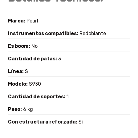
Marca:
Pearl
Instrumentos compatibles:
Redoblante
Es boom:
No
Cantidad de patas:
3
Línea:
S
Modelo:
S930
Cantidad de soportes:
1
Peso:
6 kg
Con estructura reforzada:
Sí