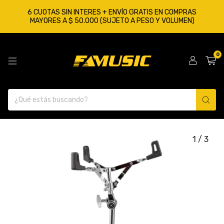
6 CUOTAS SIN INTERES + ENVÍO GRATIS EN COMPRAS
MAYORES A $ 50.000 (SUJETO A PESO Y VOLUMEN)
0
1
/
3