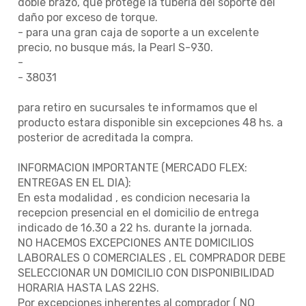
doble brazo, que protege la tubería del soporte del
daño por exceso de torque.
- para una gran caja de soporte a un excelente
precio, no busque más, la Pearl S-930.
-
- 38031
para retiro en sucursales te informamos que el
producto estara disponible sin excepciones 48 hs. a
posterior de acreditada la compra.
INFORMACION IMPORTANTE (MERCADO FLEX:
ENTREGAS EN EL DIA):
En esta modalidad , es condicion necesaria la
recepcion presencial en el domicilio de entrega
indicado de 16.30 a 22 hs. durante la jornada.
NO HACEMOS EXCEPCIONES ANTE DOMICILIOS
LABORALES O COMERCIALES , EL COMPRADOR DEBE
SELECCIONAR UN DOMICILIO CON DISPONIBILIDAD
HORARIA HASTA LAS 22HS.
Por excepciones inherentes al comprador ( NO