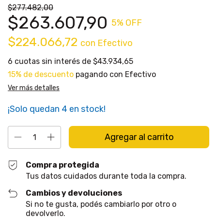
$277.482,00
$263.607,90
5
% OFF
$224.066,72
con
Efectivo
6
cuotas sin interés de
$43.934,65
15% de descuento
pagando con Efectivo
Ver más detalles
¡Solo quedan
4
en stock!
Compra protegida
Tus datos cuidados durante toda la compra.
Cambios y devoluciones
Si no te gusta, podés cambiarlo por otro o
devolverlo.