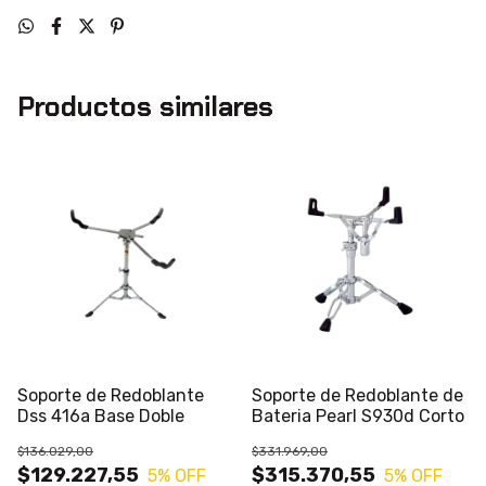
Productos similares
Soporte de Redoblante
Soporte de Redoblante de
Dss 416a Base Doble
Bateria Pearl S930d Corto
$136.029,00
$331.969,00
$129.227,55
$315.370,55
5
% OFF
5
% OFF