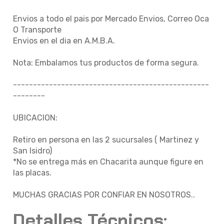
Envios a todo el pais por Mercado Envios, Correo Oca
O Transporte
Envios en el dia en A.M.B.A.
Nota: Embalamos tus productos de forma segura.
-------------------------------------------------
--------
UBICACION:
Retiro en persona en las 2 sucursales ( Martinez y
San Isidro)
*No se entrega más en Chacarita aunque figure en
las placas.
MUCHAS GRACIAS POR CONFIAR EN NOSOTROS..
Detalles Técnicos: