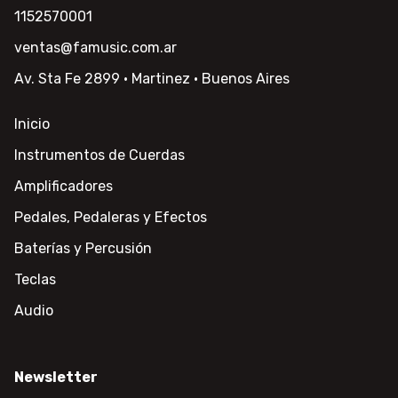
1152570001
ventas@famusic.com.ar
Av. Sta Fe 2899 · Martinez · Buenos Aires
Inicio
Instrumentos de Cuerdas
Amplificadores
Pedales, Pedaleras y Efectos
Baterías y Percusión
Teclas
Audio
Newsletter