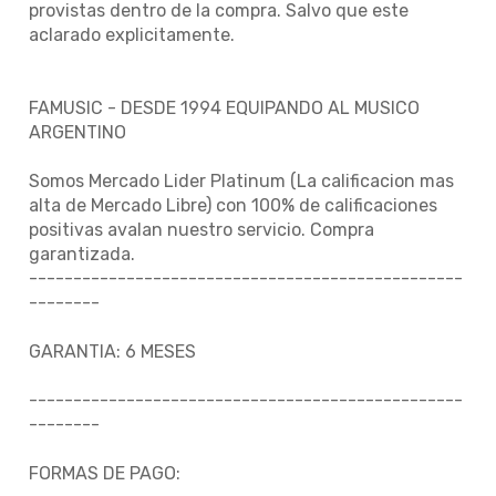
provistas dentro de la compra. Salvo que este
aclarado explicitamente.
FAMUSIC - DESDE 1994 EQUIPANDO AL MUSICO
ARGENTINO
Somos Mercado Lider Platinum (La calificacion mas
alta de Mercado Libre) con 100% de calificaciones
positivas avalan nuestro servicio. Compra
garantizada.
-------------------------------------------------
--------
GARANTIA: 6 MESES
-------------------------------------------------
--------
FORMAS DE PAGO: