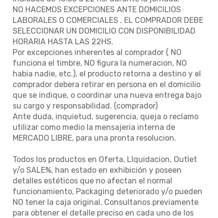
NO HACEMOS EXCEPCIONES ANTE DOMICILIOS
LABORALES O COMERCIALES , EL COMPRADOR DEBE
SELECCIONAR UN DOMICILIO CON DISPONIBILIDAD
HORARIA HASTA LAS 22HS.
Por excepciones inherentes al comprador ( NO
funciona el timbre, NO figura la numeracion, NO
habia nadie, etc.), el producto retorna a destino y el
comprador debera retirar en persona en el domicilio
que se indique, o coordinar una nueva entrega bajo
su cargo y responsabilidad. (comprador)
Ante duda, inquietud, sugerencia, queja o reclamo
utilizar como medio la mensajeria interna de
MERCADO LIBRE, para una pronta resolucion.
Todos los productos en Oferta, LIquidacion, Outlet
y/o SALE%, han estado en exhibición y poseen
detalles estéticos que no afectan el normal
funcionamiento, Packaging deteriorado y/o pueden
NO tener la caja original. Consultanos previamente
para obtener el detalle preciso en cada uno de los