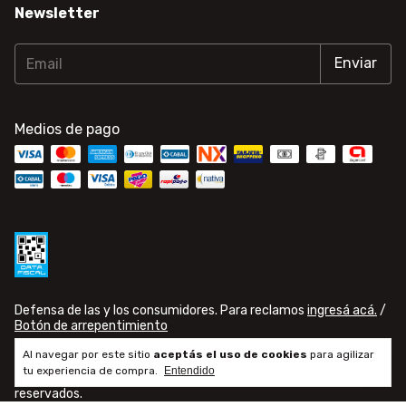
Newsletter
Medios de pago
Defensa de las y los consumidores. Para reclamos
ingresá acá.
/
Botón de arrepentimiento
Al navegar por este sitio
aceptás el uso de cookies
para agilizar
tu experiencia de compra.
Entendido
Copyright Famusic - 33710676009 - 2026. Todos los derechos
reservados.