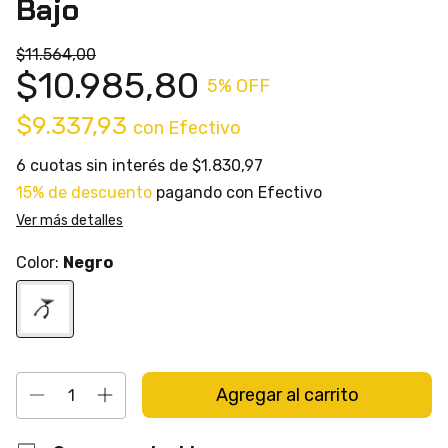
Bajo
$11.564,00
$10.985,80
5
% OFF
$9.337,93
con
Efectivo
6
cuotas sin interés de
$1.830,97
15% de descuento
pagando con Efectivo
Ver más detalles
Color:
Negro