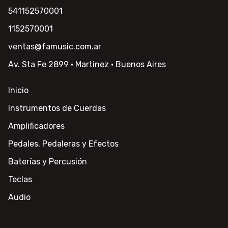
541152570001
1152570001
ventas@famusic.com.ar
Av. Sta Fe 2899 · Martinez · Buenos Aires
Inicio
Instrumentos de Cuerdas
Amplificadores
Pedales, Pedaleras y Efectos
Baterías y Percusión
Teclas
Audio