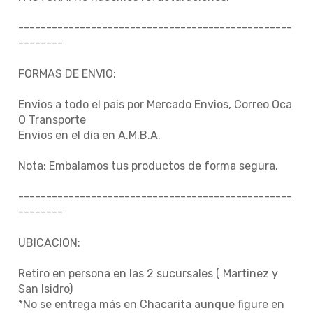
-------------------------------------------------
--------
FORMAS DE ENVIO:
Envios a todo el pais por Mercado Envios, Correo Oca
O Transporte
Envios en el dia en A.M.B.A.
Nota: Embalamos tus productos de forma segura.
-------------------------------------------------
--------
UBICACION:
Retiro en persona en las 2 sucursales ( Martinez y
San Isidro)
*No se entrega más en Chacarita aunque figure en