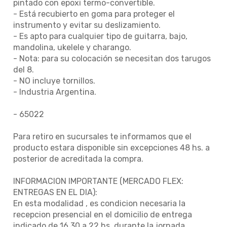
pintado con epoxi termo-convertible.
- Está recubierto en goma para proteger el
instrumento y evitar su deslizamiento.
- Es apto para cualquier tipo de guitarra, bajo,
mandolina, ukelele y charango.
- Nota: para su colocación se necesitan dos tarugos
del 8.
- NO incluye tornillos.
- Industria Argentina.
- 65022
Para retiro en sucursales te informamos que el
producto estara disponible sin excepciones 48 hs. a
posterior de acreditada la compra.
INFORMACION IMPORTANTE (MERCADO FLEX:
ENTREGAS EN EL DIA):
En esta modalidad , es condicion necesaria la
recepcion presencial en el domicilio de entrega
indicado de 16.30 a 22 hs. durante la jornada.