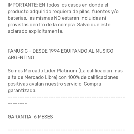
IMPORTANTE: EN todos los casos en donde el
producto adquirido requiera de pilas, fuentes y/o
baterias, las mismas NO estaran incluidas ni
provistas dentro de la compra. Salvo que este
aclarado explicitamente.
FAMUSIC - DESDE 1994 EQUIPANDO AL MUSICO
ARGENTINO
Somos Mercado Lider Platinum (La calificacion mas
alta de Mercado Libre) con 100% de calificaciones
positivas avalan nuestro servicio. Compra
garantizada.
-------------------------------------------------
--------
GARANTIA: 6 MESES
-------------------------------------------------