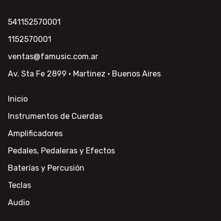
541152570001
1152570001
ventas@famusic.com.ar
Av. Sta Fe 2899 · Martinez · Buenos Aires
Inicio
Instrumentos de Cuerdas
Amplificadores
Pedales, Pedaleras y Efectos
Baterías y Percusión
Teclas
Audio