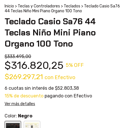
Inicio
>
Teclas y Controladores
>
Teclados
>
Teclado Casio Sa76
44 Teclas Niño Mini Piano Organo 100 Tono
Teclado Casio Sa76 44
Teclas Niño Mini Piano
Organo 100 Tono
$333.495,00
$316.820,25
5
% OFF
$269.297,21
con
Efectivo
6
cuotas sin interés de
$52.803,38
15% de descuento
pagando con Efectivo
Ver más detalles
Color:
Negro