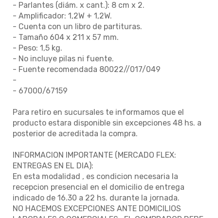
- Parlantes (diám. x cant.): 8 cm x 2.
- Amplificador: 1,2W + 1,2W.
- Cuenta con un libro de partituras.
- Tamaño 604 x 211 x 57 mm.
- Peso: 1,5 kg.
- No incluye pilas ni fuente.
- Fuente recomendada 80022//017/049
-
- 67000/67159
Para retiro en sucursales te informamos que el
producto estara disponible sin excepciones 48 hs. a
posterior de acreditada la compra.
INFORMACION IMPORTANTE (MERCADO FLEX:
ENTREGAS EN EL DIA):
En esta modalidad , es condicion necesaria la
recepcion presencial en el domicilio de entrega
indicado de 16.30 a 22 hs. durante la jornada.
NO HACEMOS EXCEPCIONES ANTE DOMICILIOS