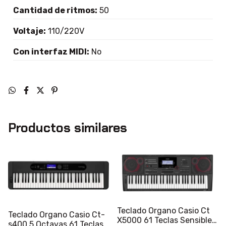
Cantidad de ritmos:
50
Voltaje:
110/220V
Con interfaz MIDI:
No
Productos similares
Teclado Organo Casio Ct
Teclado Organo Casio Ct-
X5000 61 Teclas Sensibles
s400 5 Octavas 61 Teclas