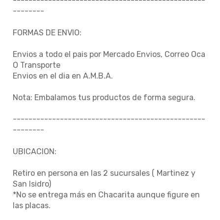
-------------------------------------------------
--------
FORMAS DE ENVIO:
Envios a todo el pais por Mercado Envios, Correo Oca
O Transporte
Envios en el dia en A.M.B.A.
Nota: Embalamos tus productos de forma segura.
-------------------------------------------------
--------
UBICACION:
Retiro en persona en las 2 sucursales ( Martinez y
San Isidro)
*No se entrega más en Chacarita aunque figure en
las placas.