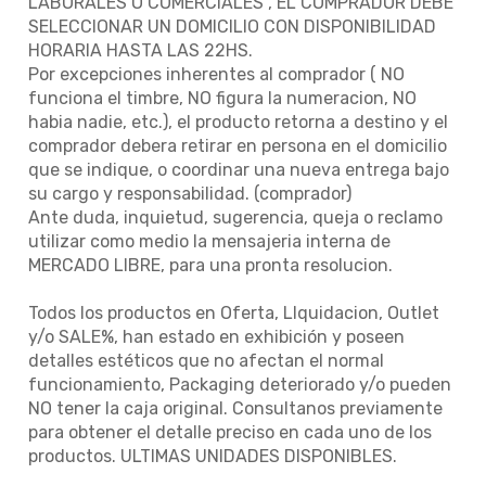
LABORALES O COMERCIALES , EL COMPRADOR DEBE
SELECCIONAR UN DOMICILIO CON DISPONIBILIDAD
HORARIA HASTA LAS 22HS.
Por excepciones inherentes al comprador ( NO
funciona el timbre, NO figura la numeracion, NO
habia nadie, etc.), el producto retorna a destino y el
comprador debera retirar en persona en el domicilio
que se indique, o coordinar una nueva entrega bajo
su cargo y responsabilidad. (comprador)
Ante duda, inquietud, sugerencia, queja o reclamo
utilizar como medio la mensajeria interna de
MERCADO LIBRE, para una pronta resolucion.
Todos los productos en Oferta, LIquidacion, Outlet
y/o SALE%, han estado en exhibición y poseen
detalles estéticos que no afectan el normal
funcionamiento, Packaging deteriorado y/o pueden
NO tener la caja original. Consultanos previamente
para obtener el detalle preciso en cada uno de los
productos. ULTIMAS UNIDADES DISPONIBLES.