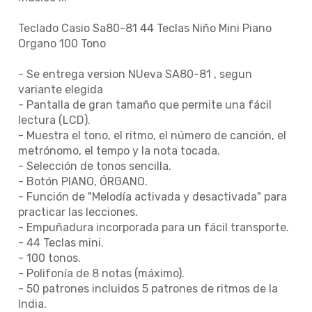
Teclado Casio Sa80-81 44 Teclas Niño Mini Piano
Organo 100 Tono
- Se entrega version NUeva SA80-81 , segun
variante elegida
- Pantalla de gran tamaño que permite una fácil
lectura (LCD).
- Muestra el tono, el ritmo, el número de canción, el
metrónomo, el tempo y la nota tocada.
- Selección de tonos sencilla.
- Botón PIANO, ÓRGANO.
- Función de "Melodía activada y desactivada" para
practicar las lecciones.
- Empuñadura incorporada para un fácil transporte.
- 44 Teclas mini.
- 100 tonos.
- Polifonía de 8 notas (máximo).
- 50 patrones incluidos 5 patrones de ritmos de la
India.