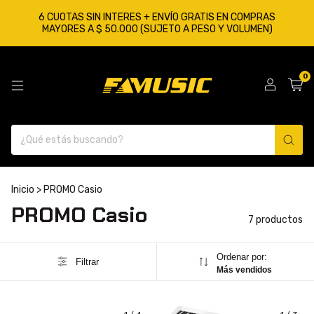
6 CUOTAS SIN INTERES + ENVÍO GRATIS EN COMPRAS
MAYORES A $ 50.000 (SUJETO A PESO Y VOLUMEN)
0
Inicio
>
PROMO Casio
PROMO Casio
7 productos
Ordenar por:
Filtrar
Más vendidos