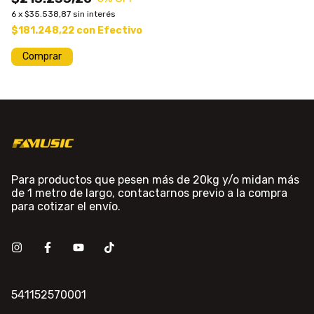
6
x
$35.538,87
sin interés
$181.248,22
con
Efectivo
Comprar
Para productos que pesen más de 20kg y/o midan más
de 1 metro de largo, contactarnos previo a la compra
para cotizar el envío.
541152570001