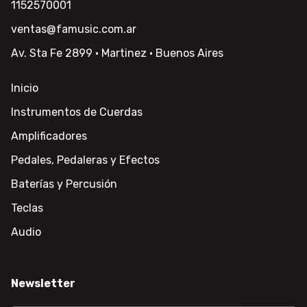
1152570001
ventas@famusic.com.ar
Av. Sta Fe 2899 · Martinez · Buenos Aires
Inicio
Instrumentos de Cuerdas
Amplificadores
Pedales, Pedaleras y Efectos
Baterías y Percusión
Teclas
Audio
Newsletter