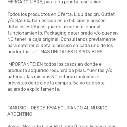
MERCADO LIBRE, para una pronta resolucion.
Todos los productos en Oferta, LIquidacion, Outlet
y/o SALE%, han estado en exhibición y poseen
detalles estéticos que no afectan el normal
funcionamiento, Packaging deteriorado y/o pueden
NO tener la caja original. Consultanos previamente
para obtener el detalle preciso en cada uno de los
productos. ULTIMAS UNIDADES DISPONIBLES.
IMPORTANTE: EN todos los casos en donde el
producto adquirido requiera de pilas, fuentes y/o
baterias, las mismas NO estaran incluidas ni
provistas dentro de la compra. Salvo que este
aclarado explicitamente.
FAMUSIC - DESDE 1994 EQUIPANDO AL MUSICO
ARGENTINO
Somos Mercado Lider Platinum (La calificacion mas