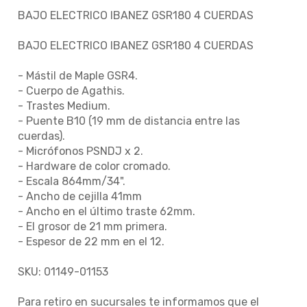
BAJO ELECTRICO IBANEZ GSR180 4 CUERDAS
BAJO ELECTRICO IBANEZ GSR180 4 CUERDAS
- Mástil de Maple GSR4.
- Cuerpo de Agathis.
- Trastes Medium.
- Puente B10 (19 mm de distancia entre las
cuerdas).
- Micrófonos PSNDJ x 2.
- Hardware de color cromado.
- Escala 864mm/34".
- Ancho de cejilla 41mm
- Ancho en el último traste 62mm.
- El grosor de 21 mm primera.
- Espesor de 22 mm en el 12.
SKU: 01149-01153
Para retiro en sucursales te informamos que el