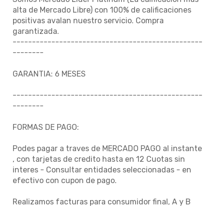
alta de Mercado Libre) con 100% de calificaciones
positivas avalan nuestro servicio. Compra
garantizada.
-------------------------------------------------
--------
GARANTIA: 6 MESES
-------------------------------------------------
--------
FORMAS DE PAGO:
Podes pagar a traves de MERCADO PAGO al instante
, con tarjetas de credito hasta en 12 Cuotas sin
interes - Consultar entidades seleccionadas - en
efectivo con cupon de pago.
Realizamos facturas para consumidor final, A y B