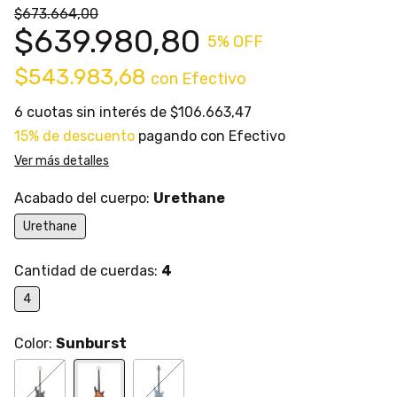
$673.664,00
$639.980,80
5
% OFF
$543.983,68
con
Efectivo
6
cuotas sin interés de
$106.663,47
15% de descuento
pagando con Efectivo
Ver más detalles
Acabado del cuerpo:
Urethane
Urethane
Cantidad de cuerdas:
4
4
Color:
Sunburst