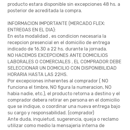
producto estara disponible sin excepciones 48 hs. a
posterior de acreditada la compra.
INFORMACION IMPORTANTE (MERCADO FLEX:
ENTREGAS EN EL DIA):
En esta modalidad , es condicion necesaria la
recepcion presencial en el domicilio de entrega
indicado de 16.30 a 22 hs. durante la jornada.
NO HACEMOS EXCEPCIONES ANTE DOMICILIOS
LABORALES O COMERCIALES , EL COMPRADOR DEBE
SELECCIONAR UN DOMICILIO CON DISPONIBILIDAD
HORARIA HASTA LAS 22HS.
Por excepciones inherentes al comprador ( NO
funciona el timbre, NO figura la numeracion, NO
habia nadie, etc.), el producto retorna a destino y el
comprador debera retirar en persona en el domicilio
que se indique, o coordinar una nueva entrega bajo
su cargo y responsabilidad. (comprador)
Ante duda, inquietud, sugerencia, queja o reclamo
utilizar como medio la mensajeria interna de