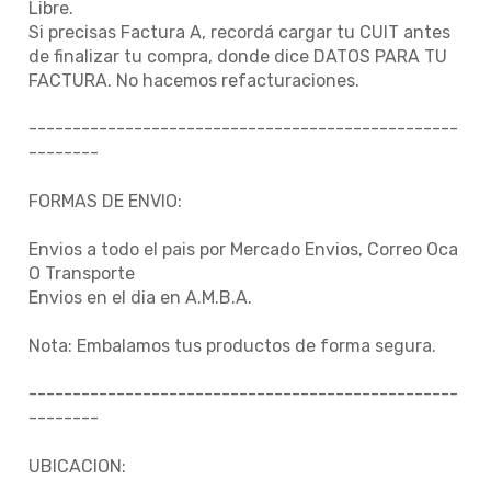
Libre.
Si precisas Factura A, recordá cargar tu CUIT antes
de finalizar tu compra, donde dice DATOS PARA TU
FACTURA. No hacemos refacturaciones.
-------------------------------------------------
--------
FORMAS DE ENVIO:
Envios a todo el pais por Mercado Envios, Correo Oca
O Transporte
Envios en el dia en A.M.B.A.
Nota: Embalamos tus productos de forma segura.
-------------------------------------------------
--------
UBICACION: