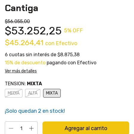
Cantiga
$56.055,00
$53.252,25
5
% OFF
$45.264,41
con
Efectivo
6
cuotas sin interés de
$8.875,38
15% de descuento
pagando con Efectivo
Ver más detalles
TENSION:
MIXTA
MEDIA
ALTA
MIXTA
¡Solo quedan
2
en stock!