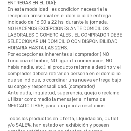
ENTREGAS EN EL DIA):
En esta modalidad , es condicion necesaria la
recepcion presencial en el domicilio de entrega
indicado de 16.30 a 22 hs. durante la jornada.
NO HACEMOS EXCEPCIONES ANTE DOMICILIOS
LABORALES O COMERCIALES , EL COMPRADOR DEBE
SELECCIONAR UN DOMICILIO CON DISPONIBILIDAD
HORARIA HASTA LAS 22HS.
Por excepciones inherentes al comprador ( NO
funciona el timbre, NO figura la numeracion, NO
habia nadie, etc.), el producto retorna a destino y el
comprador debera retirar en persona en el domicilio
que se indique, o coordinar una nueva entrega bajo
su cargo y responsabilidad. (comprador)
Ante duda, inquietud, sugerencia, queja o reclamo
utilizar como medio la mensajeria interna de
MERCADO LIBRE, para una pronta resolucion.
Todos los productos en Oferta, LIquidacion, Outlet
y/o SALE%, han estado en exhibición y poseen