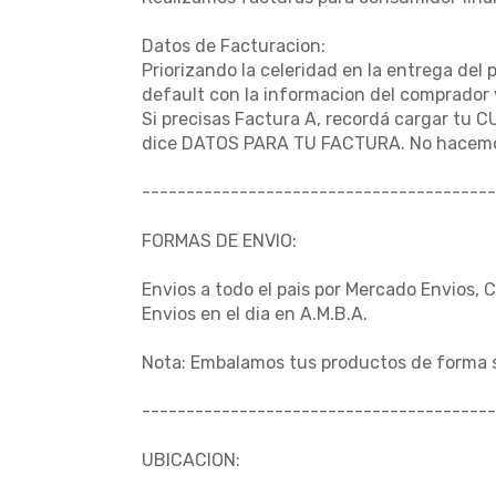
Datos de Facturacion:
Priorizando la celeridad en la entrega del 
default con la informacion del comprador 
Si precisas Factura A, recordá cargar tu C
dice DATOS PARA TU FACTURA. No hacemo
----------------------------------------
FORMAS DE ENVIO:
Envios a todo el pais por Mercado Envios, 
Envios en el dia en A.M.B.A.
Nota: Embalamos tus productos de forma 
----------------------------------------
UBICACION: