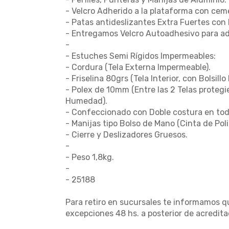
- Velcro Adherido a la plataforma con cem
- Patas antideslizantes Extra Fuertes con 
- Entregamos Velcro Autoadhesivo para adh
-
- Estuches Semi Rígidos Impermeables:
- Cordura (Tela Externa Impermeable).
- Friselina 80grs (Tela Interior, con Bolsillo 
- Polex de 10mm (Entre las 2 Telas protegi
Humedad).
- Confeccionado con Doble costura en tod
- Manijas tipo Bolso de Mano (Cinta de Po
- Cierre y Deslizadores Gruesos.
-
- Peso 1,8kg.
-
- 25188
Para retiro en sucursales te informamos qu
excepciones 48 hs. a posterior de acredita