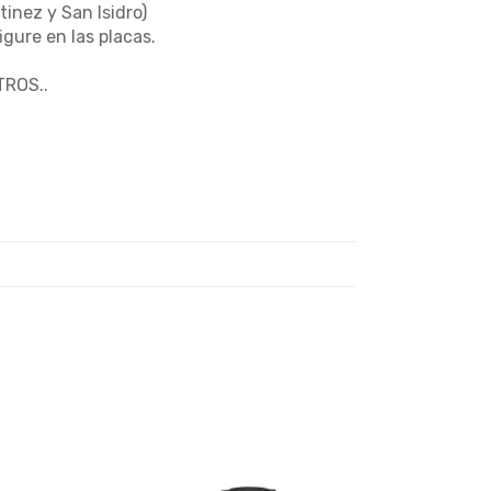
tinez y San Isidro)
gure en las placas.
ROS..