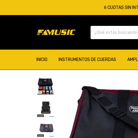
6 CUOTAS SIN IN
INICIO
INSTRUMENTOS DE CUERDAS
AMPL