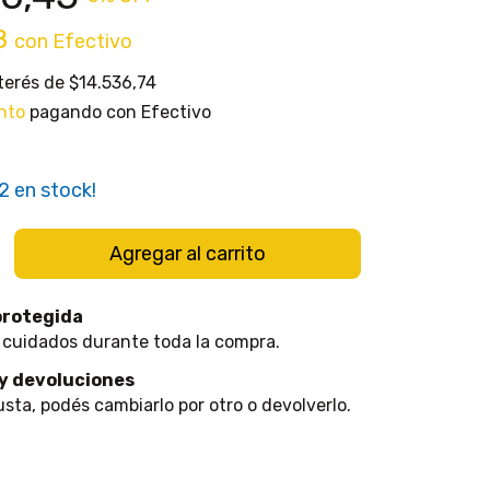
38
con
Efectivo
nterés de
$14.536,74
nto
pagando con Efectivo
2
en stock!
protegida
 cuidados durante toda la compra.
y devoluciones
usta, podés cambiarlo por otro o devolverlo.