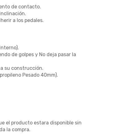
ento de contacto.
Inclinación.
erir a los pedales.
Interno).
endo de golpes y No deja pasar la
a su construcción.
lipropileno Pesado 40mm).
e el producto estara disponible sin
da la compra.