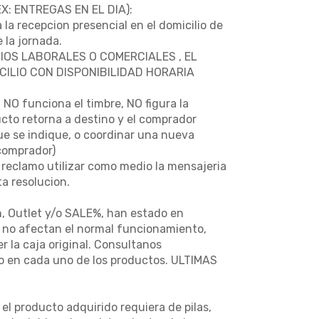
: ENTREGAS EN EL DIA):
 la recepcion presencial en el domicilio de
 la jornada.
IOS LABORALES O COMERCIALES , EL
ILIO CON DISPONIBILIDAD HORARIA
NO funciona el timbre, NO figura la
ucto retorna a destino y el comprador
que se indique, o coordinar una nueva
(comprador)
 reclamo utilizar como medio la mensajeria
a resolucion.
n, Outlet y/o SALE%, han estado en
e no afectan el normal funcionamiento,
 la caja original. Consultanos
so en cada uno de los productos. ULTIMAS
l producto adquirido requiera de pilas,