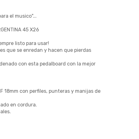
ra el musico"...
GENTINA 45 X26
mpre listo para usar!
bles que se enredan y hacen que pierdas
 ordenado con esta pedalboard con la mejor
 18mm con perfiles, punteras y manijas de
ado en cordura.
ales.