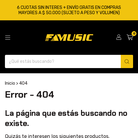
6 CUOTAS SIN INTERES + ENVÍO GRATIS EN COMPRAS
MAYORES A $ 50.000 (SUJETO A PESO Y VOLUMEN)
0
Inicio
>
404
Error - 404
La página que estás buscando no
existe.
Quizás te interesen los siguientes productos.