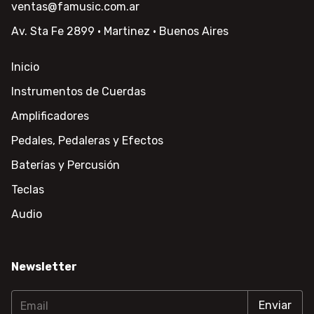
ventas@famusic.com.ar
Av. Sta Fe 2899 · Martinez · Buenos Aires
Inicio
Instrumentos de Cuerdas
Amplificadores
Pedales, Pedaleras y Efectos
Baterías y Percusión
Teclas
Audio
Newsletter