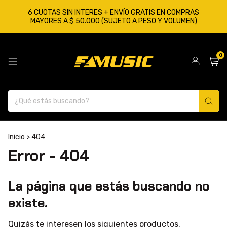
6 CUOTAS SIN INTERES + ENVÍO GRATIS EN COMPRAS
MAYORES A $ 50.000 (SUJETO A PESO Y VOLUMEN)
0
Inicio
>
404
Error - 404
La página que estás buscando no
existe.
Quizás te interesen los siguientes productos.