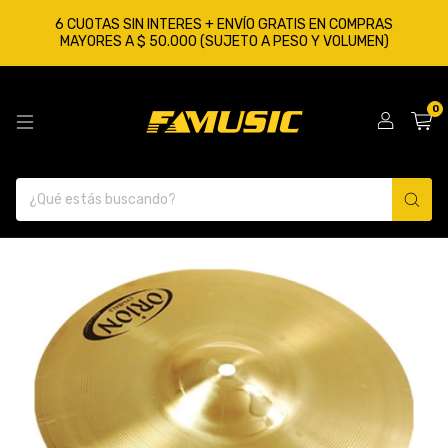
6 CUOTAS SIN INTERES + ENVÍO GRATIS EN COMPRAS
MAYORES A $ 50.000 (SUJETO A PESO Y VOLUMEN)
0