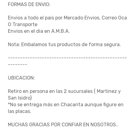
FORMAS DE ENVIO:
Envios a todo el pais por Mercado Envios, Correo Oca
O Transporte
Envios en el dia en A.M.B.A.
Nota: Embalamos tus productos de forma segura.
-------------------------------------------------
--------
UBICACION:
Retiro en persona en las 2 sucursales ( Martinez y
San Isidro)
*No se entrega más en Chacarita aunque figure en
las placas.
MUCHAS GRACIAS POR CONFIAR EN NOSOTROS..