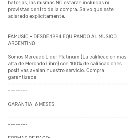
baterias, las mismas NO estaran incluidas ni
provistas dentro de la compra. Salvo que este
aclarado explicitamente.
FAMUSIC - DESDE 1994 EQUIPANDO AL MUSICO
ARGENTINO
Somos Mercado Lider Platinum (La calificacion mas
alta de Mercado Libre) con 100% de calificaciones
positivas avalan nuestro servicio. Compra
garantizada.
-------------------------------------------------
--------
GARANTIA: 6 MESES
-------------------------------------------------
--------