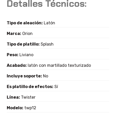
Detalles Técnicos:
Tipo de aleación:
Latón
Marca:
Orion
Tipo de platillo:
Splash
Peso:
Liviano
Acabado:
latón con martillado texturizado
Incluye soporte:
No
Es platillo de efectos:
Sí
Línea:
Twister
Modelo:
twp12