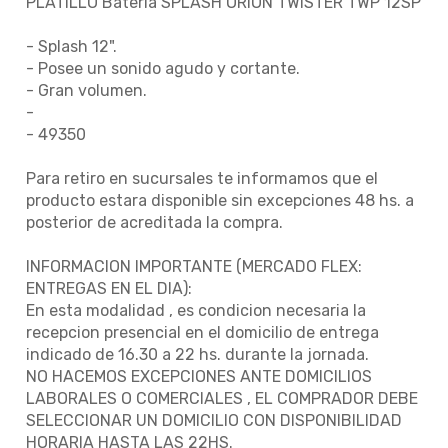
PLATILLO Bateria SPLASH ORION TWISTER TWP 12SP
- Splash 12".
- Posee un sonido agudo y cortante.
- Gran volumen.
-
- 49350
Para retiro en sucursales te informamos que el
producto estara disponible sin excepciones 48 hs. a
posterior de acreditada la compra.
INFORMACION IMPORTANTE (MERCADO FLEX:
ENTREGAS EN EL DIA):
En esta modalidad , es condicion necesaria la
recepcion presencial en el domicilio de entrega
indicado de 16.30 a 22 hs. durante la jornada.
NO HACEMOS EXCEPCIONES ANTE DOMICILIOS
LABORALES O COMERCIALES , EL COMPRADOR DEBE
SELECCIONAR UN DOMICILIO CON DISPONIBILIDAD
HORARIA HASTA LAS 22HS.