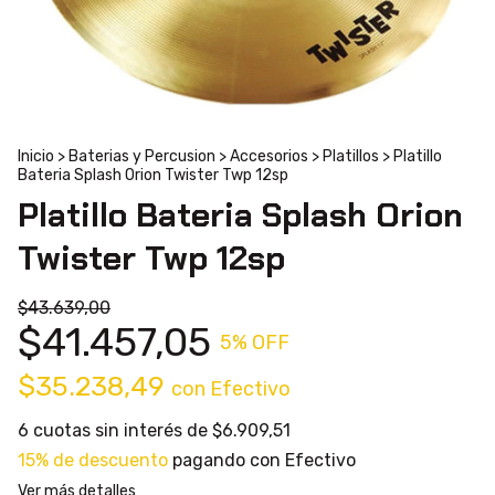
Inicio
>
Baterias y Percusion
>
Accesorios
>
Platillos
>
Platillo
Bateria Splash Orion Twister Twp 12sp
Platillo Bateria Splash Orion
Twister Twp 12sp
$43.639,00
$41.457,05
5
% OFF
$35.238,49
con
Efectivo
6
cuotas sin interés de
$6.909,51
15% de descuento
pagando con Efectivo
Ver más detalles