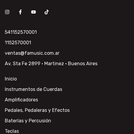
541152570001
1152570001
ventas@famusic.com.ar
Av. Sta Fe 2899 · Martinez · Buenos Aires
Inicio
Instrumentos de Cuerdas
Amplificadores
Pedales, Pedaleras y Efectos
Baterías y Percusión
Teclas