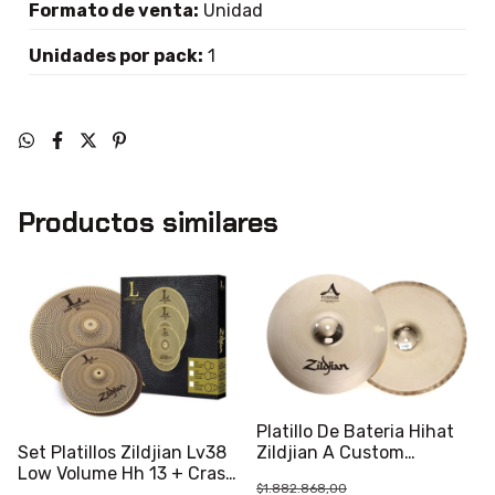
Formato de venta:
Unidad
Unidades por pack:
1
Productos similares
Platillo De Bateria Hihat
Set Platillos Zildjian Lv38
Zildjian A Custom
Low Volume Hh 13 + Crash
Mastersound 15
$1.882.868,00
18 Prm