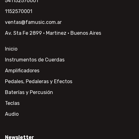
541152570001
1152570001
ventas@famusic.com.ar
Av. Sta Fe 2899 · Martinez · Buenos Aires
Inicio
Instrumentos de Cuerdas
Amplificadores
Pedales, Pedaleras y Efectos
Baterías y Percusión
Teclas
Audio
Newsletter