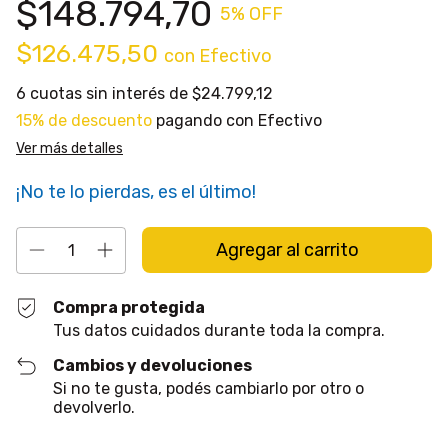
$148.794,70
5
% OFF
$126.475,50
con
Efectivo
6
cuotas sin interés de
$24.799,12
15% de descuento
pagando con Efectivo
Ver más detalles
¡No te lo pierdas, es el último!
Compra protegida
Tus datos cuidados durante toda la compra.
Cambios y devoluciones
Si no te gusta, podés cambiarlo por otro o
devolverlo.