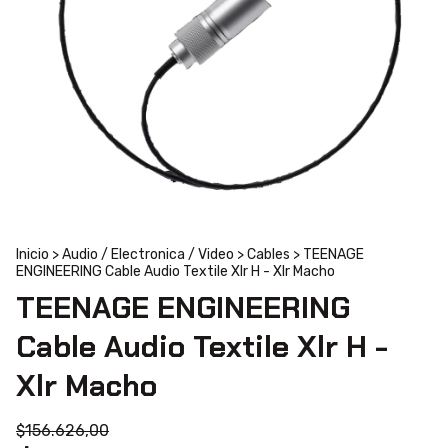
Inicio
>
Audio / Electronica / Video
>
Cables
>
TEENAGE
ENGINEERING Cable Audio Textile Xlr H - Xlr Macho
TEENAGE ENGINEERING
Cable Audio Textile Xlr H -
Xlr Macho
$156.626,00