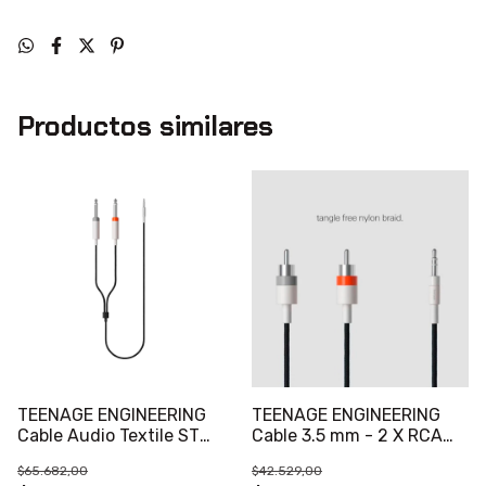
Productos similares
TEENAGE ENGINEERING
TEENAGE ENGINEERING
Cable Audio Textile ST
Cable 3.5 mm - 2 X RCA
3.5mm - 2 x M 6.35mm
1.2mts
$65.682,00
$42.529,00