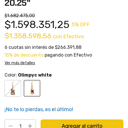
20.25"
$1.682.475,00
$1.598.351,25
5
% OFF
$1.358.598,56
con
Efectivo
6
cuotas sin interés de
$266.391,88
15% de descuento
pagando con Efectivo
Ver más detalles
Color:
Olimpyc white
¡No te lo pierdas, es el último!