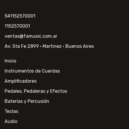
541152570001
1152570001
ventas@famusic.com.ar
Av. Sta Fe 2899 · Martinez · Buenos Aires
Inicio
Instrumentos de Cuerdas
Amplificadores
Pedales, Pedaleras y Efectos
Baterías y Percusión
Teclas
Audio